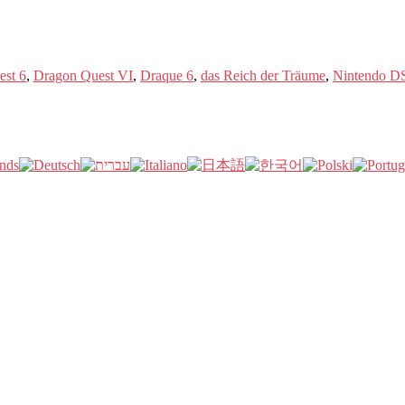
est 6
,
Dragon Quest VI
,
Draque 6
,
das Reich der Träume
,
Nintendo D