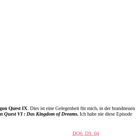
on Quest IX
. Dies ist eine Gelegenheit für mich, in der brandneuen
n Quest VI : Das Kingdom of Dreams.
Ich habe nie diese Episode
DQ6_DS_04