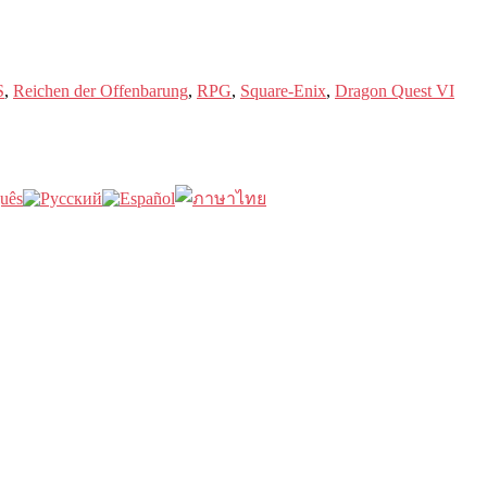
S
,
Reichen der Offenbarung
,
RPG
,
Square-Enix
,
Dragon Quest VI