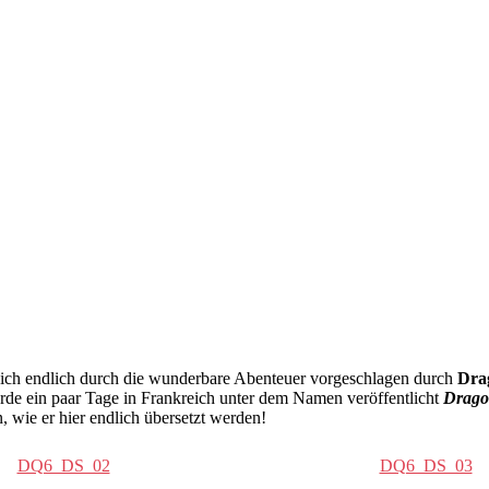
r ich endlich durch die wunderbare Abenteuer vorgeschlagen durch
Drag
 ein paar Tage in Frankreich unter dem Namen veröffentlicht
Drago
, wie er hier endlich übersetzt werden!
DQ6_DS_02
DQ6_DS_03