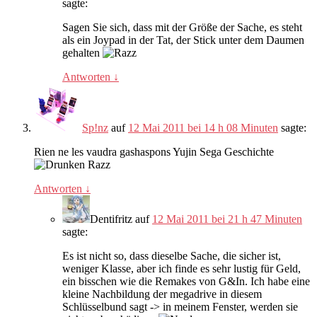
sagte:
Sagen Sie sich, dass mit der Größe der Sache, es steht
als ein Joypad in der Tat, der Stick unter dem Daumen
gehalten
Antworten
↓
Sp!nz
auf
12 Mai 2011 bei 14 h 08 Minuten
sagte:
Rien ne les vaudra gashaspons Yujin Sega Geschichte
Antworten
↓
Dentifritz
auf
12 Mai 2011 bei 21 h 47 Minuten
sagte:
Es ist nicht so, dass dieselbe Sache, die sicher ist,
weniger Klasse, aber ich finde es sehr lustig für Geld,
ein bisschen wie die Remakes von G&In. Ich habe eine
kleine Nachbildung der megadrive in diesem
Schlüsselbund sagt -> in meinem Fenster, werden sie