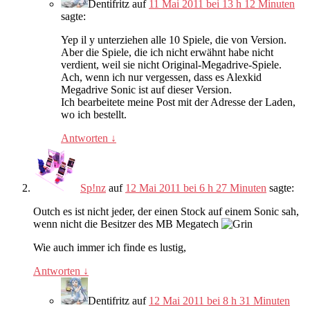
Dentifritz
auf
11 Mai 2011 bei 13 h 12 Minuten
sagte:
Yep il y unterziehen alle 10 Spiele, die von Version.
Aber die Spiele, die ich nicht erwähnt habe nicht
verdient, weil sie nicht Original-Megadrive-Spiele.
Ach, wenn ich nur vergessen, dass es Alexkid
Megadrive Sonic ist auf dieser Version.
Ich bearbeitete meine Post mit der Adresse der Laden,
wo ich bestellt.
Antworten
↓
Sp!nz
auf
12 Mai 2011 bei 6 h 27 Minuten
sagte:
Outch es ist nicht jeder, der einen Stock auf einem Sonic sah,
wenn nicht die Besitzer des MB Megatech
Wie auch immer ich finde es lustig,
Antworten
↓
Dentifritz
auf
12 Mai 2011 bei 8 h 31 Minuten