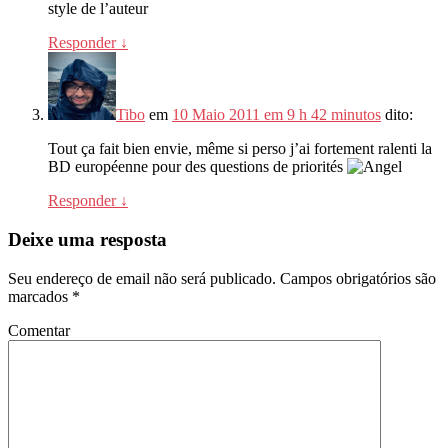
style de l’auteur
Responder
↓
Tibo
em
10 Maio 2011 em 9 h 42 minutos
dito:
Tout ça fait bien envie
,
même si perso j’ai fortement ralenti la
BD européenne pour des questions de priorités
Responder
↓
Deixe uma resposta
Seu endereço de email não será publicado.
Campos obrigatórios são
marcados
*
Comentar