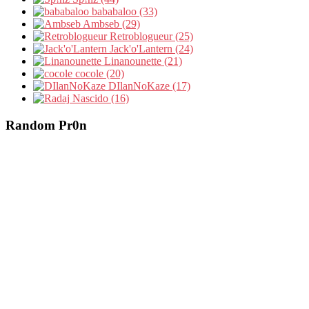
bababaloo (33)
Ambseb (29)
Retroblogueur (25)
Jack'o'Lantern (24)
Linanounette (21)
cocole (20)
DIlanNoKaze (17)
Nascido (16)
Random Pr0n