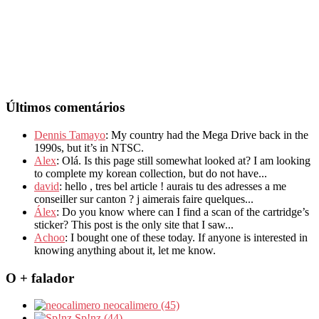
Últimos comentários
Dennis Tamayo
: My country had the Mega Drive back in the
1990s, but it’s in NTSC.
Alex
: Olá. Is this page still somewhat looked at? I am looking
to complete my korean collection, but do not have...
david
: hello , tres bel article ! aurais tu des adresses a me
conseiller sur canton ? j aimerais faire quelques...
Álex
: Do you know where can I find a scan of the cartridge’s
sticker? This post is the only site that I saw...
Achoo
: I bought one of these today. If anyone is interested in
knowing anything about it, let me know.
O + falador
neocalimero (45)
Sp!nz (44)