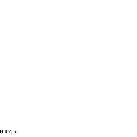
l Zero