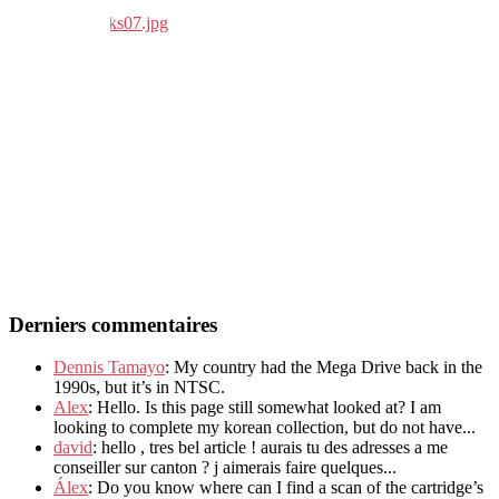
Derniers commentaires
Dennis Tamayo
: My country had the Mega Drive back in the
1990s, but it’s in NTSC.
Alex
: Hello. Is this page still somewhat looked at? I am
looking to complete my korean collection, but do not have...
david
: hello , tres bel article ! aurais tu des adresses a me
conseiller sur canton ? j aimerais faire quelques...
Álex
: Do you know where can I find a scan of the cartridge’s