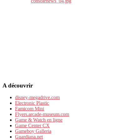
A découvrir
disney-megadrive.com
Electronic Plastic
Famicom Mini
Flyers.arcade-museum.com
Game & Watch en ligne
Game Center CX
Gameboy Galleria
Guardiana.net