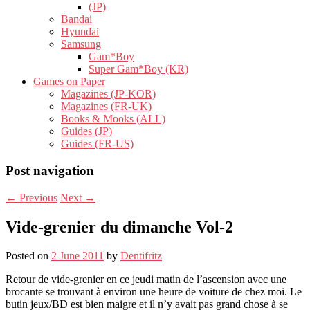
(JP)
Bandai
Hyundai
Samsung
Gam*Boy
Super Gam*Boy (KR)
Games on Paper
Magazines (JP-KOR)
Magazines (FR-UK)
Books & Mooks (ALL)
Guides (JP)
Guides (FR-US)
Post navigation
←
Previous
Next
→
Vide-grenier du dimanche Vol-2
Posted on
2 June 2011
by
Dentifritz
Retour de vide-grenier en ce jeudi matin de l’ascension avec une
brocante se trouvant à environ une heure de voiture de chez moi. Le
butin jeux/BD est bien maigre et il n’y avait pas grand chose à se