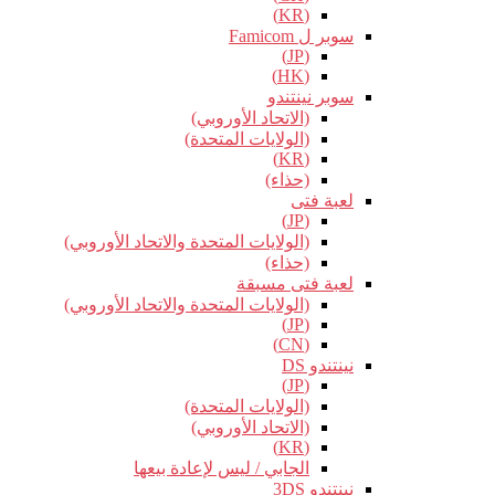
(KR)
سوبر ل Famicom
(JP)
(HK)
سوبر نينتندو
(الاتحاد الأوروبي)
(الولايات المتحدة)
(KR)
(حذاء)
لعبة فتى
(JP)
(الولايات المتحدة والاتحاد الأوروبي)
(حذاء)
لعبة فتى مسبقة
(الولايات المتحدة والاتحاد الأوروبي)
(JP)
(CN)
نينتندو DS
(JP)
(الولايات المتحدة)
(الاتحاد الأوروبي)
(KR)
الجابي / ليس لإعادة بيعها
نينتندو 3DS