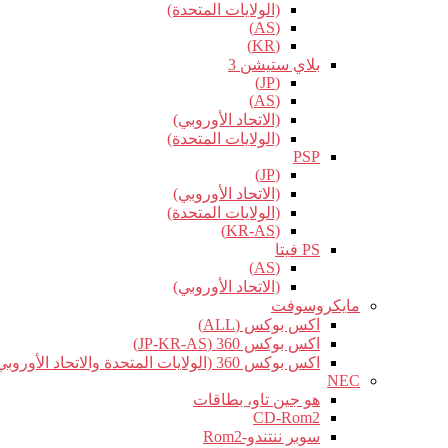
(الولايات المتحدة)
(AS)
(KR)
بلاي ستيشن 3
(JP)
(AS)
(الاتحاد الأوروبي)
(الولايات المتحدة)
PSP
(JP)
(الاتحاد الأوروبي)
(الولايات المتحدة)
(KR-AS)
PS فيتا
(AS)
(الاتحاد الأوروبي)
مايكروسوفت
اكس بوكس (ALL)
اكس بوكس 360 (JP-KR-AS)
اكس بوكس 360 (الولايات المتحدة والاتحاد الأوروبي)
NEC
هو جين تاو، بطاقات
CD-Rom2
سوبر ننتندو-Rom2