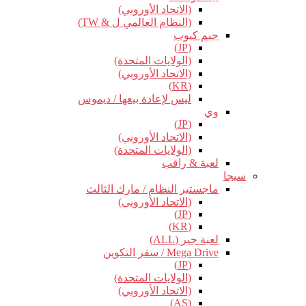
(الاتحاد الأوروبي)
(النظام العالمي ل & TW)
جيم كيوب
(JP)
(الولايات المتحدة)
(الاتحاد الأوروبي)
(KR)
ليس لإعادة بيعها / ديموس
وي
(JP)
(الاتحاد الأوروبي)
(الولايات المتحدة)
لعبة & راقب
سيجا
ماجستير النظام / مارك الثالث
(الاتحاد الأوروبي)
(JP)
(KR)
لعبة جير (ALL)
Mega Drive / سفر التكوين
(JP)
(الولايات المتحدة)
(الاتحاد الأوروبي)
(AS)