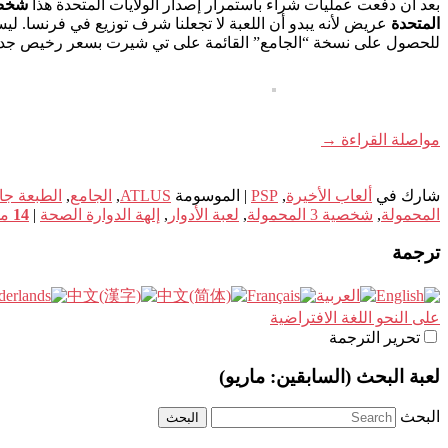
بعد أن دفعت عمليات شراء باستمرار إصدار الولايات المتحدة هذا
شخص 3 ال
المتحدة
عريض لأنه يبدو أن اللعبة لا تجعلنا شرف توزيع في فرنسا. 
للحصول على نسخة “الجامع” القائمة على تي شيرت بسعر رخيص جدا
مواصلة القراءة
→
شارك في
ألعاب الأخيرة
,
PSP
|
الموسومة
ATLUS
,
الجامع
,
الطبعة ج
المحمولة
,
شخصية 3 المحمولة
,
لعبة الأدوار
,
إلهة الدوارة الصحة
|
14
مش
ترجمة
على النحو اللغة الافتراضية
تحرير الترجمة
لعبة البحث (السابقين: ماريو)
البحث