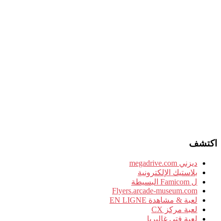
اكتشف
ديزني megadrive.com
بلاستيك الإلكترونية
ل Famicom البسيطة
Flyers.arcade-museum.com
لعبة & مشاهدة EN LIGNE
لعبة مركز CX
لعبة فتى غاليريا