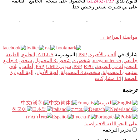
قانون بلدي
GL24327P3P
للحصول على نسخة “الجامع” القائمة
على تي شيرت بسعر رخيص جدا.
مواصلة القراءة
→
شارك في
ألعاب الأخيرة
,
PSP
|
الموسومة
ATLUS
,
الجامع
,
الطبعة
جامعي
,
megami tensei
,
شخص 3
,
شخص 3 المحمول
,
شخص 3 جامع
المحمولة في الطبعة
,
RPG
,
PSP
,
سوني PSP
UMD
,
,
أطلس
,
بلاي
ستيشن المحمولة
,
شخصية 3 المحمولة
,
لعبة الأدوار
,
إلهة الدوارة
الصحة
|
14
مشاركات
ترجمة
على النحو اللغة الافتراضية
تحرير الترجمة