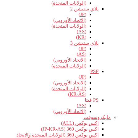
(الولايات المتحدة)
بلاي ستيشن 2
(JP)
(الاتحاد الأوروبي)
(الولايات المتحدة)
(AS)
(KR)
بلاي ستيشن 3
(JP)
(AS)
(الاتحاد الأوروبي)
(الولايات المتحدة)
PSP
(JP)
(الاتحاد الأوروبي)
(الولايات المتحدة)
(KR-AS)
PS فيتا
(AS)
(الاتحاد الأوروبي)
مايكروسوفت
اكس بوكس (ALL)
اكس بوكس 360 (JP-KR-AS)
اكس بوكس 360 (الولايات المتحدة والاتحاد