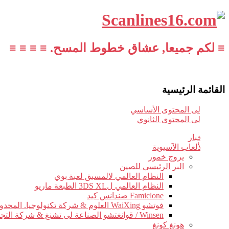
≡ لكم جميعا, عشاق خطوط المسح. ≡ ≡ ≡ ≡
القائمة الرئيسية
تخطي إلى المحتوى الأساسي
تخطي إلى المحتوى الثانوي
أخبار
الألعاب الآسيوية
يروج خمور
البر الرئيسى للصين
النظام العالمي لالمسبق لعبة بوي
النظام العالمي ل3DS XL الطبعة ماريو
Famiclone صندانس كيد
فوتشو WaiXing العلوم & شركة تكنولوجيا. المحدودة.
Winsen / قوانغتشو الصناعة لى تشنغ & شركة التجارة.
هونغ كونغ