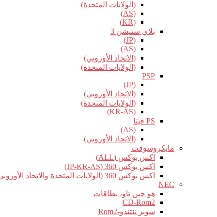
(الولايات المتحدة)
(AS)
(KR)
بلاي ستيشن 3
(JP)
(AS)
(الاتحاد الأوروبي)
(الولايات المتحدة)
PSP
(JP)
(الاتحاد الأوروبي)
(الولايات المتحدة)
(KR-AS)
PS فيتا
(AS)
(الاتحاد الأوروبي)
مايكروسوفت
اكس بوكس (ALL)
اكس بوكس 360 (JP-KR-AS)
اكس بوكس 360 (الولايات المتحدة والاتحاد الأوروبي)
NEC
هو جين تاو، بطاقات
CD-Rom2
سوبر ننتندو-Rom2