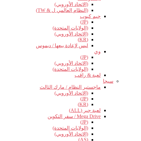
(الاتحاد الأوروبي)
(النظام العالمي ل & TW)
جيم كيوب
(JP)
(الولايات المتحدة)
(الاتحاد الأوروبي)
(KR)
ليس لإعادة بيعها / ديموس
وي
(JP)
(الاتحاد الأوروبي)
(الولايات المتحدة)
لعبة & راقب
سيجا
ماجستير النظام / مارك الثالث
(الاتحاد الأوروبي)
(JP)
(KR)
لعبة جير (ALL)
Mega Drive / سفر التكوين
(JP)
(الولايات المتحدة)
(الاتحاد الأوروبي)
(AS)