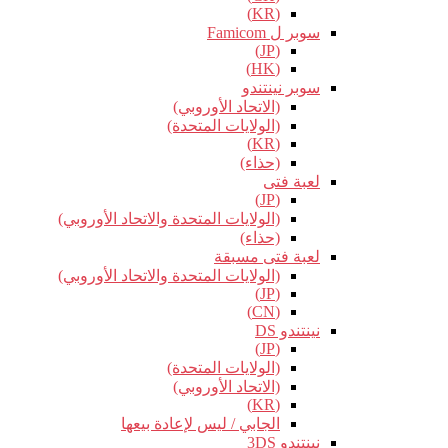
(KR)
سوبر ل Famicom
(JP)
(HK)
سوبر نينتندو
(الاتحاد الأوروبي)
(الولايات المتحدة)
(KR)
(حذاء)
لعبة فتى
(JP)
(الولايات المتحدة والاتحاد الأوروبي)
(حذاء)
لعبة فتى مسبقة
(الولايات المتحدة والاتحاد الأوروبي)
(JP)
(CN)
نينتندو DS
(JP)
(الولايات المتحدة)
(الاتحاد الأوروبي)
(KR)
الجابي / ليس لإعادة بيعها
نينتندو 3DS