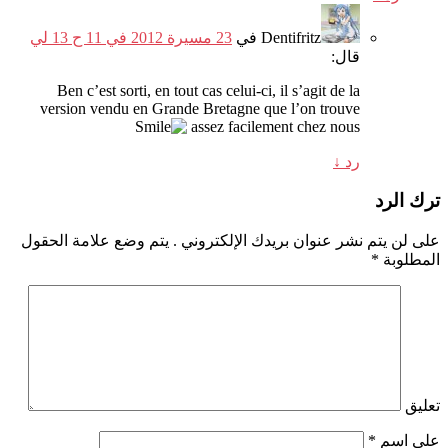
Dentifritz
في
23 مسيرة 2012 في 11 ح 13 لي
قال:
Ben c’est sorti
,
en tout cas celui-ci
,
il s’agit de la
version vendu en Grande Bretagne que l’on trouve
assez facilement chez nous
رد
↓
ترك الرد
على لن يتم نشر عنوان بريدك الإلكتروني .
يتم وضع علامة الحقول
المطلوبة
*
تعليق
على اسم
*