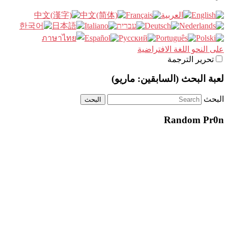
على النحو اللغة الافتراضية
تحرير الترجمة
لعبة البحث (السابقين: ماريو)
البحث
Random Pr0n