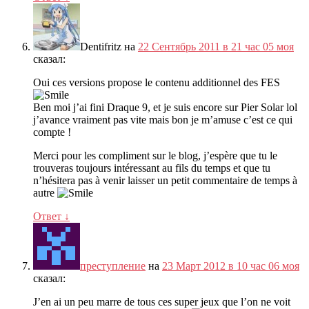
Dentifritz
на
22 Сентябрь 2011 в 21 час 05 моя
сказал:
Oui ces versions propose le contenu additionnel des FES
Ben moi j’ai fini Draque
9,
et je suis encore sur Pier Solar lol
j’avance vraiment pas vite mais bon je m’amuse c’est ce qui
compte
!
Merci pour les compliment sur le blog
,
j’espère que tu le
trouveras toujours intéressant au fils du temps et que tu
n’hésitera pas à venir laisser un petit commentaire de temps à
autre
Ответ
↓
преступление
на
23 Март 2012 в 10 час 06 моя
сказал:
J’en ai un peu marre de tous ces super jeux que l’on ne voit