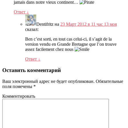
jamais dans notre vieux continent
…
Ответ
↓
Dentifritz
на
23 Март 2012 в 11 час 13 моя
сказал:
Ben c’est sorti
,
en tout cas celui-ci
,
il s’agit de la
version vendu en Grande Bretagne que l’on trouve
assez facilement chez nous
Ответ
↓
Оставить комментарий
Ваш электронный адрес не будет опубликован.
Обязательные
поля помечены
*
Комментировать