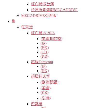
紅白機從台灣
台灣原創遊戲MEGADRIVE
MEGADRIVE亞洲版
集
任天堂
紅白機 & NES
(美國和歐盟)
(JP)
(HK)
(CH)
(KR)
超級Famicom
(JP)
(HK)
超級任天堂
(歐洲聯盟)
(美國)
(KR)
(引導)
遊戲機