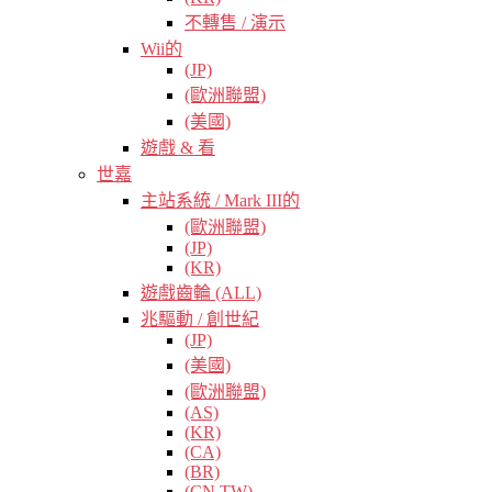
不轉售 / 演示
Wii的
(JP)
(歐洲聯盟)
(美國)
遊戲 & 看
世嘉
主站系統 / Mark III的
(歐洲聯盟)
(JP)
(KR)
遊戲齒輪 (ALL)
兆驅動 / 創世紀
(JP)
(美國)
(歐洲聯盟)
(AS)
(KR)
(CA)
(BR)
(CN TW)