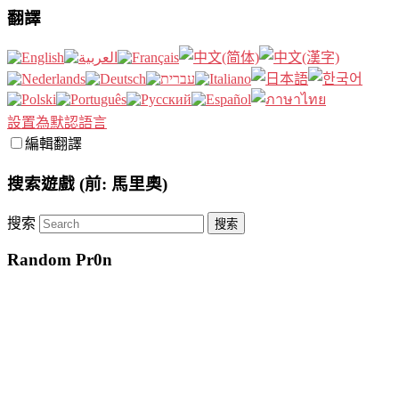
翻譯
設置為默認語言
編輯翻譯
搜索遊戲 (前: 馬里奧)
搜索
Random Pr0n