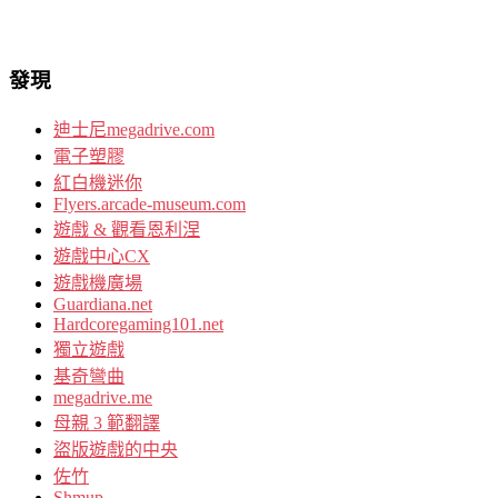
發現
迪士尼megadrive.com
電子塑膠
紅白機迷你
Flyers.arcade-museum.com
遊戲 & 觀看恩利涅
遊戲中心CX
遊戲機廣場
Guardiana.net
Hardcoregaming101.net
獨立遊戲
基奇彎曲
megadrive.me
母親 3 範翻譯
盜版遊戲的中央
佐竹
Shmup