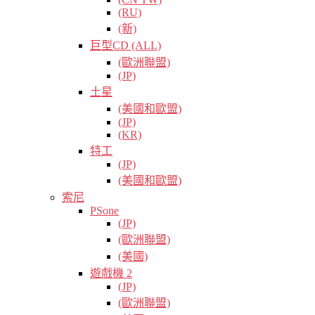
(RU)
(新)
巨型CD (ALL)
(歐洲聯盟)
(JP)
土星
(美國和歐盟)
(JP)
(KR)
特工
(JP)
(美國和歐盟)
索尼
PSone
(JP)
(歐洲聯盟)
(美國)
遊戲機 2
(JP)
(歐洲聯盟)