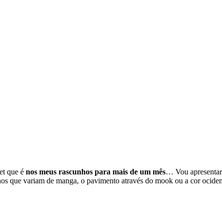
ket que é
nos meus rascunhos para mais de um mês
… Vou apresentar 
hos que variam de manga, o pavimento através do mook ou a cor ociden