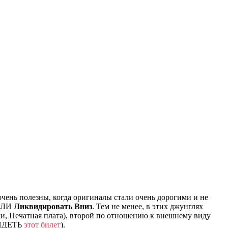
чень полезны, когда оригиналы стали очень дорогими и не
ЛИ
Ликвидировать Вниз
. Тем не менее, в этих джунглях
ки, Печатная плата), второй по отношению к внешнему виду
ВИДЕТЬ
этот билет
).