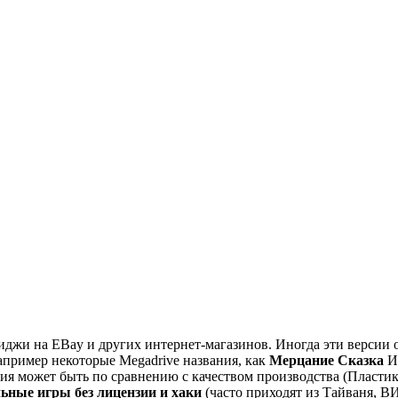
джи на EBay и других интернет-магазинов. Иногда эти версии о
например некоторые Megadrive названия, как
Мерцание Сказка
И
ия может быть по сравнению с качеством производства (Пласти
ьные игры без лицензии и хаки
(часто приходят из Тайваня, 