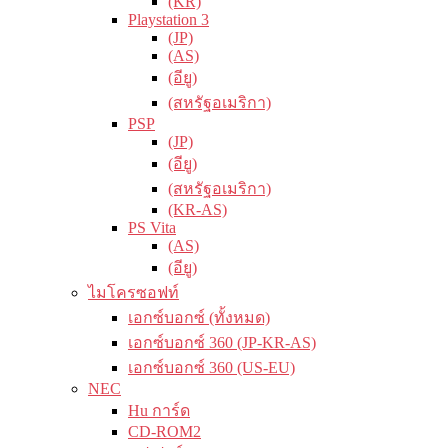
(KR)
Playstation 3
(JP)
(AS)
(อียู)
(สหรัฐอเมริกา)
PSP
(JP)
(อียู)
(สหรัฐอเมริกา)
(KR-AS)
PS Vita
(AS)
(อียู)
ไมโครซอฟท์
เอกซ์บอกซ์ (ทั้งหมด)
เอกซ์บอกซ์ 360 (JP-KR-AS)
เอกซ์บอกซ์ 360 (US-EU)
NEC
Hu การ์ด
CD-ROM2