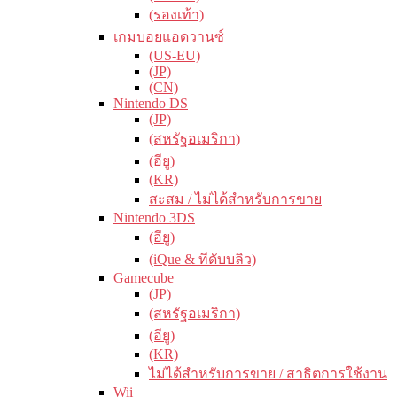
(รองเท้า)
เกมบอยแอดวานซ์
(US-EU)
(JP)
(CN)
Nintendo DS
(JP)
(สหรัฐอเมริกา)
(อียู)
(KR)
สะสม / ไม่ได้สำหรับการขาย
Nintendo 3DS
(อียู)
(iQue & ทีดับบลิว)
Gamecube
(JP)
(สหรัฐอเมริกา)
(อียู)
(KR)
ไม่ได้สำหรับการขาย / สาธิตการใช้งาน
Wii