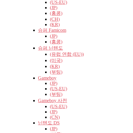
(US-EU)
(JP)
(홍콩)
(CH)
(KR)
슈퍼 Famicom
(JP)
(홍콩)
슈퍼 닌텐도
(유럽​​ 연합 (EU))
(미국)
(KR)
(부팅)
Gameboy
(JP)
(US-EU)
(부팅)
Gameboy 사전
(US-EU)
(JP)
(CN)
닌텐도 DS
(JP)