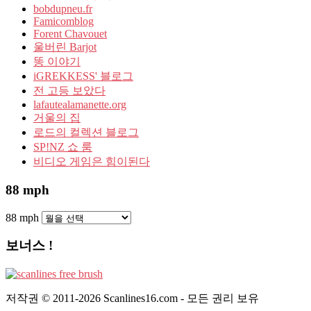
bobdupneu.fr
Famicomblog
Forent Chavouet
울버린 Barjot
똥 이야기
iGREKKESS' 블로그
전 고등 보았다
lafautealamanette.org
거울의 집
로드의 컬렉션 블로그
SP!NZ 쇼 룸
비디오 게임은 힘이된다
88 mph
88 mph
보너스 !
저작권 © 2011-2026 Scanlines16.com - 모든 권리 보유