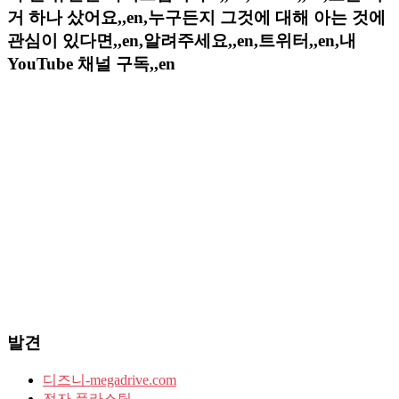
거 하나 샀어요,,en,누구든지 그것에 대해 아는 것에
관심이 있다면,,en,알려주세요,,en,트위터,,en,내
YouTube 채널 구독,,en
발견
디즈니-megadrive.com
전자 플라스틱