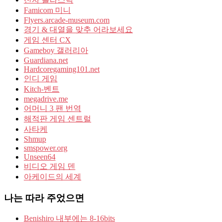
Famicom 미니
Flyers.arcade-museum.com
경기 & 대열을 맞추 어라보세요
게임 센터 CX
Gameboy 갤러리아
Guardiana.net
Hardcoregaming101.net
인디 게임
Kitch-벤트
megadrive.me
어머니 3 팬 번역
해적판 게임 센트럴
사타케
Shmup
smspower.org
Unseen64
비디오 게임 덴
아케이드의 세계
나는 따라 주었으면
Benishiro 내부에는 8-16bits