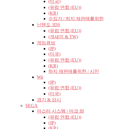
(미국)
(유럽​​ 연합 (EU))
(KR)
수집가 / 하지 재판매를위한
닌텐도 3DS
(유럽​​ 연합 (EU))
(개새끼 & TW)
게임큐브
(JP)
(미국)
(유럽​​ 연합 (EU))
(KR)
하지 재판매를위한 / 시민
Wii
(JP)
(유럽​​ 연합 (EU))
(미국)
경기 & 감시
SEGA
마스터 시스템 / 마크 III
(유럽​​ 연합 (EU))
(JP)
(KR)