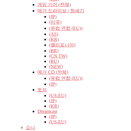
게임 기어 (전체)
메가 드라이브 / 창세기
(JP)
(미국)
(유럽​​ 연합 (EU))
(AS)
(KR)
(캘리포니아)
(BR)
(CN TW)
(RU)
(NEW)
메가 CD (전체)
(유럽​​ 연합 (EU))
(JP)
토성
(US-EU)
(JP)
(KR)
Dreamcast
(JP)
(US-EU)
소니