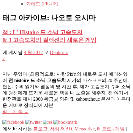
가이드 (FR-US)
태그 아카이브:
나오토 오시마
책 : L' Histoire 드 소닉 고슴도치
& 3 고슴도치의 컬렉션의 새로운 게임
에 게시됨
9 월 2012
로
Dentifritz
7
지난 주였다 (최종적으로) 사랑 Pix'n의 새로운 도서 에디션있
어
전 histoire 드 소닉 고슴도치
세가의 마스코트의 20 주년에
헌신. 주의 읽기와 열정의 몇 시간 후, 제가 고슴도치 슈퍼 소닉
에 당신에게 뜨거운 새로운 책을 내 노출을 해주지. 전 여기서
한정판을 제시 2000 황금빛 외관 및 cahoutchouc 온천과 아름다
운 커버로 장식되어 사본.
읽는 계속
→
에서 배치하는
블로그
,
서적 & BD
,
Megadrive
,
레트로 - 게임
|