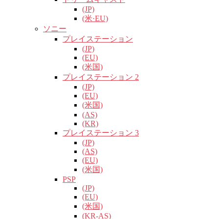
(JP)
(米·EU)
ソニー
プレイステーション
(JP)
(EU)
(米国)
プレイステーション 2
(JP)
(EU)
(米国)
(AS)
(KR)
プレイステーション 3
(JP)
(AS)
(EU)
(米国)
PSP
(JP)
(EU)
(米国)
(KR-AS)