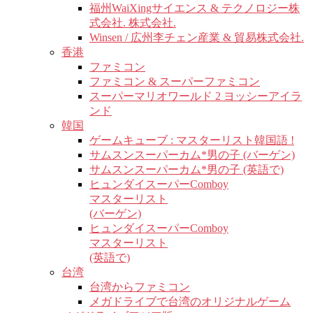
福州WaiXingサイエンス & テクノロジー株
式会社. 株式会社.
Winsen / 広州李チェン産業 & 貿易株式会社.
香港
ファミコン
ファミコン & スーパーファミコン
スーパーマリオワールド 2 ヨッシーアイラ
ンド
韓国
ゲームキューブ : マスターリスト韓国語 !
サムスンスーパーカム*男の子 (バーゲン)
サムスンスーパーカム*男の子 (英語で)
ヒュンダイスーパーComboy
マスターリスト
(バーゲン)
ヒュンダイスーパーComboy
マスターリスト
(英語で)
台湾
台湾からファミコン
メガドライブで台湾のオリジナルゲーム