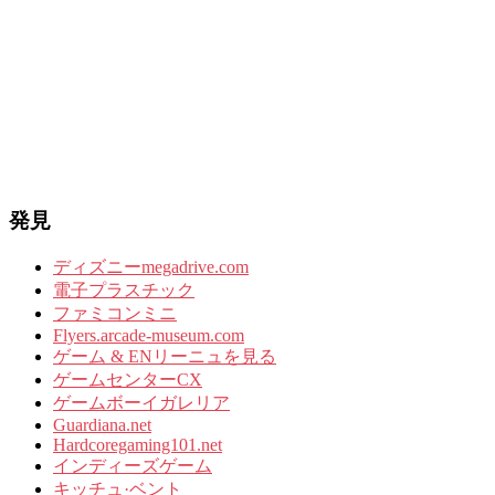
発見
ディズニーmegadrive.com
電子プラスチック
ファミコンミニ
Flyers.arcade-museum.com
ゲーム & ENリーニュを見る
ゲームセンターCX
ゲームボーイガレリア
Guardiana.net
Hardcoregaming101.net
インディーズゲーム
キッチュ·ベント