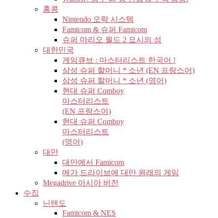
홍콩
Nintendo 오락 시스템
Famicom & 슈퍼 Famicom
슈퍼 마리오 월드 2 요시의 섬
대한민국
게임큐브 : 마스터리스트 한국어 !
삼성 슈퍼 할머니 * 소년 (EN 프랑스어)
삼성 슈퍼 할머니 * 소년 (영어)
현대 슈퍼 Comboy
마스터리스트
(EN 프랑스어)
현대 슈퍼 Comboy
마스터리스트
(영어)
대만
대만에서 Famicom
메가 드라이브에 대만 원래의 게임
Megadrive 아시아 버전
수집
닌텐도
Famicom & NES