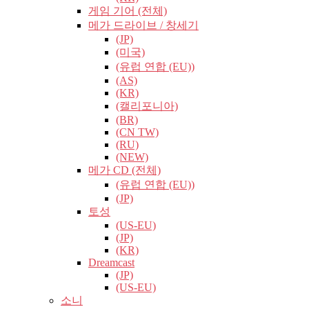
게임 기어 (전체)
메가 드라이브 / 창세기
(JP)
(미국)
(유럽​​ 연합 (EU))
(AS)
(KR)
(캘리포니아)
(BR)
(CN TW)
(RU)
(NEW)
메가 CD (전체)
(유럽​​ 연합 (EU))
(JP)
토성
(US-EU)
(JP)
(KR)
Dreamcast
(JP)
(US-EU)
소니