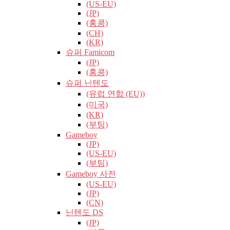
(US-EU)
(JP)
(홍콩)
(CH)
(KR)
슈퍼 Famicom
(JP)
(홍콩)
슈퍼 닌텐도
(유럽​​ 연합 (EU))
(미국)
(KR)
(부팅)
Gameboy
(JP)
(US-EU)
(부팅)
Gameboy 사전
(US-EU)
(JP)
(CN)
닌텐도 DS
(JP)