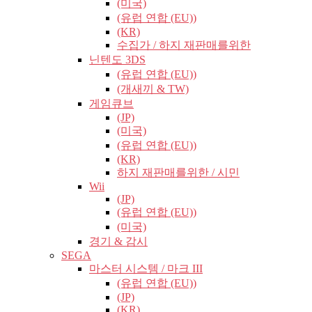
(미국)
(유럽​​ 연합 (EU))
(KR)
수집가 / 하지 재판매를위한
닌텐도 3DS
(유럽​​ 연합 (EU))
(개새끼 & TW)
게임큐브
(JP)
(미국)
(유럽​​ 연합 (EU))
(KR)
하지 재판매를위한 / 시민
Wii
(JP)
(유럽​​ 연합 (EU))
(미국)
경기 & 감시
SEGA
마스터 시스템 / 마크 III
(유럽​​ 연합 (EU))
(JP)
(KR)