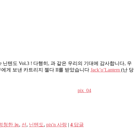
e 닌텐도 Vol.3 ! 다행히, 과 같은 우리의 기대에 감사합니다, 우
친구에게 보낸 카트리지 젤다 II를 받았습니다
Jack’o’Lantern
(난 당
pix_04
멍청한 놈
,
선
,
닌텐도
,
pix'n 사랑
|
4
답글