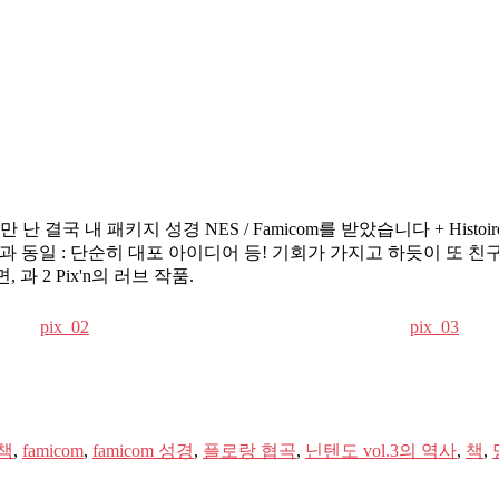
국 내 패키지 성경 NES / Famicom를 받았습니다 + Histoir
과 동일 : 단순히 대포 아이디어 등! 기회가 가지고 하듯이 또 
 2 Pix'n의 러브 작품.
pix_02
pix_03
책
,
famicom
,
famicom 성경
,
플로랑 협곡
,
닌텐도 vol.3의 역사
,
책
,