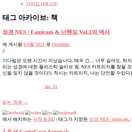
가이드 (FR-US)
태그 아카이브:
책
성경 NES / Famicom & 닌텐도 Vol.3의 역사
에 게시됨
6 6월 2011
로
Dentifritz
4
기다림은 오랜 시간이 지났습니다, 매우 긴… 너무 길어도, 하지만 난 결
리는 성경에 대한 플라스틱 슬리브 원, NES 카트리지를 찾을 것
신을 잊지 않을 것이다!). 적시는 카트리지, 나는 단언할 수있다면, 과
pix_01
읽는 계속
→
에서 배치하는
서적 & BD
|
태그가 지정된
성경 NES / famicom
,
2 도서 GameGear Japonais