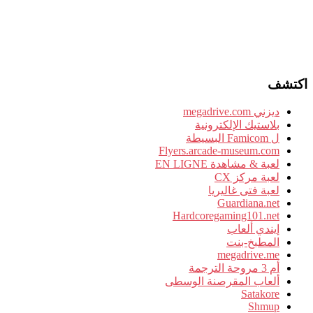
اكتشف
ديزني megadrive.com
بلاستيك الإلكترونية
ل Famicom البسيطة
Flyers.arcade-museum.com
لعبة & مشاهدة EN LIGNE
لعبة مركز CX
لعبة فتى غاليريا
Guardiana.net
Hardcoregaming101.net
إيندي ألعاب
المطبخ-بنت
megadrive.me
أم 3 مروحة الترجمة
ألعاب المقرصنة الوسطى
Satakore
Shmup