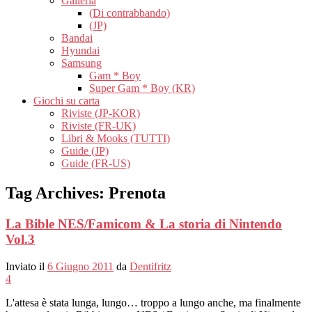
Galleria
(Di contrabbando)
(JP)
Bandai
Hyundai
Samsung
Gam * Boy
Super Gam * Boy (KR)
Giochi su carta
Riviste (JP-KOR)
Riviste (FR-UK)
Libri & Mooks (TUTTI)
Guide (JP)
Guide (FR-US)
Tag Archives:
Prenota
La Bible NES/Famicom & La storia di Nintendo
Vol.3
Inviato il
6 Giugno 2011
da
Dentifritz
4
L'attesa è stata lunga, lungo… troppo a lungo anche, ma finalmente