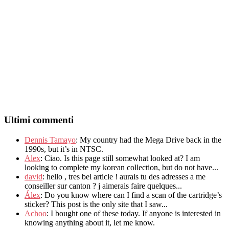
Ultimi commenti
Dennis Tamayo
:
My country had the Mega Drive back in the
1990s
,
but it’s in NTSC
.
Alex
: Ciao.
Is this page still somewhat looked at
?
I am
looking to complete my korean collection
,
but do not have..
.
david
:
hello
,
tres bel article
!
aurais tu des adresses a me
conseiller sur canton
?
j aimerais faire quelques..
.
Álex
: Do you know where can I find a scan of the cartridge’s
sticker? This post is the only site that I saw...
Achoo
: I bought one of these today. If anyone is interested in
knowing anything about it, let me know.