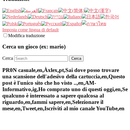
Imposta come lingua di default
Modifica traduzione
Cerca un gioco (ex: mario)
Cerca
PR0N casuale,en,Àxlex,pt,Sai dove posso trovare
una scansione dell'adesivo della cartuccia,en,Questo
post è l'unico sito che ho visto ..,en,AM-
Informativo,ig,Ho comprato uno di questi oggi,en,Se
qualcuno è interessato a sapere qualcosa al
riguardo,en,fammi sapere,en,Selezionare il
mese,en,Tweet,en,Iscriviti al mio canale YouTube,en