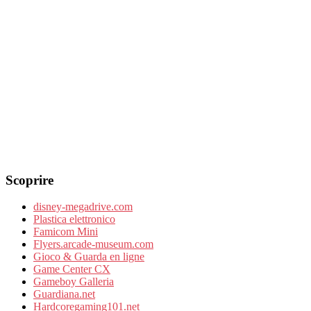
Scoprire
disney-megadrive.com
Plastica elettronico
Famicom Mini
Flyers.arcade-museum.com
Gioco & Guarda en ligne
Game Center CX
Gameboy Galleria
Guardiana.net
Hardcoregaming101.net