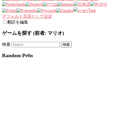
デフォルト言語として設定
翻訳を編集
ゲームを探す (前者: マリオ)
検索
Random Pr0n