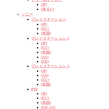
(JP)
(米·EU)
ソニー
プレイステーション
(JP)
(EU)
(米国)
プレイステーション 2
(JP)
(EU)
(米国)
(AS)
(KR)
プレイステーション 3
(JP)
(AS)
(EU)
(米国)
PSP
(JP)
(EU)
(米国)
(KR-AS)