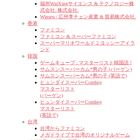
福州WaiXingサイエンス & テクノロジー株
式会社. 株式会社.
Winsen / 広州李チェン産業 & 貿易株式会社.
香港
ファミコン
ファミコン & スーパーファミコン
スーパーマリオワールド 2 ヨッシーアイラ
ンド
韓国
ゲームキューブ : マスターリスト韓国語 !
サムスンスーパーカム*男の子 (バーゲン)
サムスンスーパーカム*男の子 (英語で)
ヒュンダイスーパーComboy
マスターリスト
(バーゲン)
ヒュンダイスーパーComboy
マスターリスト
(英語で)
台湾
台湾からファミコン
メガドライブで台湾のオリジナルゲーム