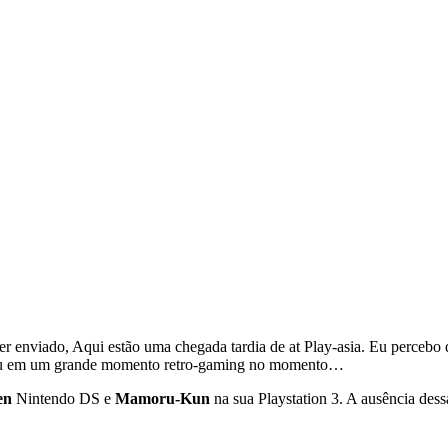
r enviado, Aqui estão uma chegada tardia de at Play-asia. Eu percebo 
stou em um grande momento retro-gaming no momento…
en
Nintendo DS e
Mamoru-Kun
na sua Playstation 3. A ausência dess