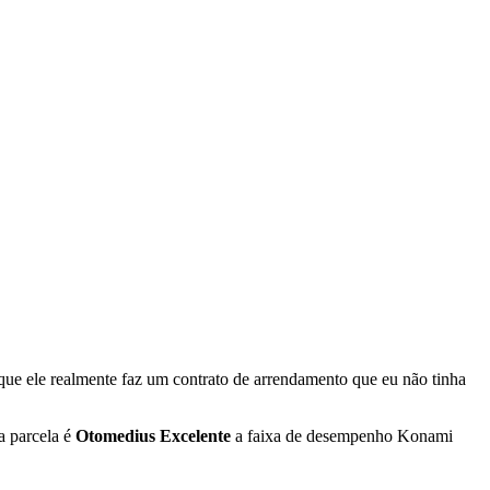
que ele realmente faz um contrato de arrendamento que eu não tinha
a parcela é
Otomedius Excelente
a faixa de desempenho Konami