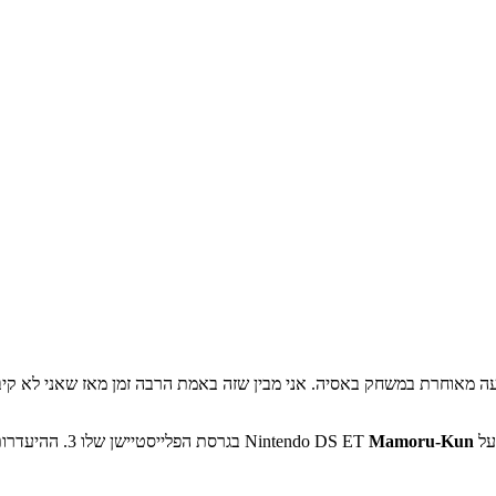
לח, הנה הגעה מאוחרת במשחק באסיה. אני מבין שזה באמת הרבה זמן מאז שאני לא 
Nintendo DS ET
Mamoru-Kun
בגרסת הפלייסטיישן שלו 3. ההיעדרות של חבילה זו היא