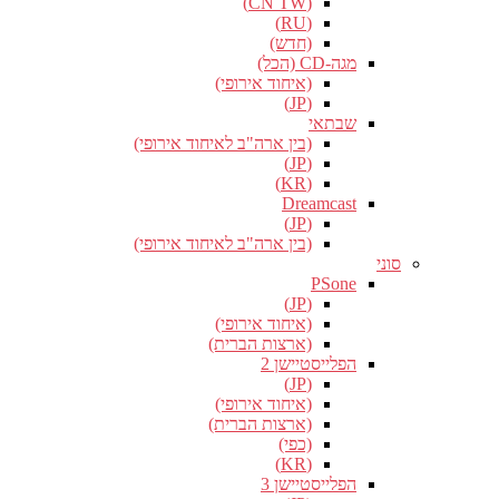
(CN TW)
(RU)
(חדש)
מגה-CD (הכל)
(איחוד אירופי)
(JP)
שבתאי
(בין ארה"ב לאיחוד אירופי)
(JP)
(KR)
Dreamcast
(JP)
(בין ארה"ב לאיחוד אירופי)
סוני
PSone
(JP)
(איחוד אירופי)
(ארצות הברית)
הפלייסטיישן 2
(JP)
(איחוד אירופי)
(ארצות הברית)
(כפי)
(KR)
הפלייסטיישן 3