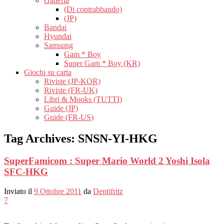
Galleria
(Di contrabbando)
(JP)
Bandai
Hyundai
Samsung
Gam * Boy
Super Gam * Boy (KR)
Giochi su carta
Riviste (JP-KOR)
Riviste (FR-UK)
Libri & Mooks (TUTTI)
Guide (JP)
Guide (FR-US)
Tag Archives:
SNSN-YI-HKG
SuperFamicom : Super Mario World 2 Yoshi Isola
SFC-HKG
Inviato il
9 Ottobre 2011
da
Dentifritz
7