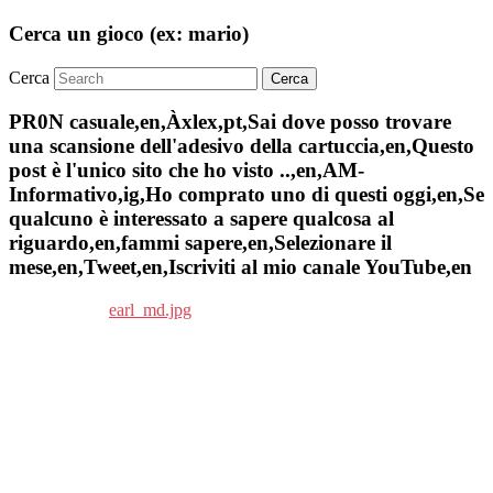
Cerca un gioco (ex: mario)
Cerca
PR0N casuale,en,Àxlex,pt,Sai dove posso trovare
una scansione dell'adesivo della cartuccia,en,Questo
post è l'unico sito che ho visto ..,en,AM-
Informativo,ig,Ho comprato uno di questi oggi,en,Se
qualcuno è interessato a sapere qualcosa al
riguardo,en,fammi sapere,en,Selezionare il
mese,en,Tweet,en,Iscriviti al mio canale YouTube,en