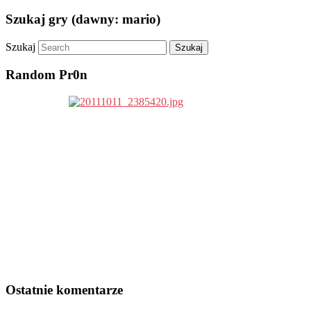
Szukaj gry (dawny: mario)
Szukaj
Random Pr0n
Ostatnie komentarze