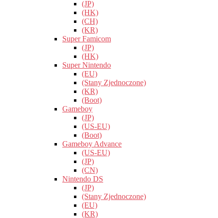
(JP)
(HK)
(CH)
(KR)
Super Famicom
(JP)
(HK)
Super Nintendo
(EU)
(Stany Zjednoczone)
(KR)
(Boot)
Gameboy
(JP)
(US-EU)
(Boot)
Gameboy Advance
(US-EU)
(JP)
(CN)
Nintendo DS
(JP)
(Stany Zjednoczone)
(EU)
(KR)