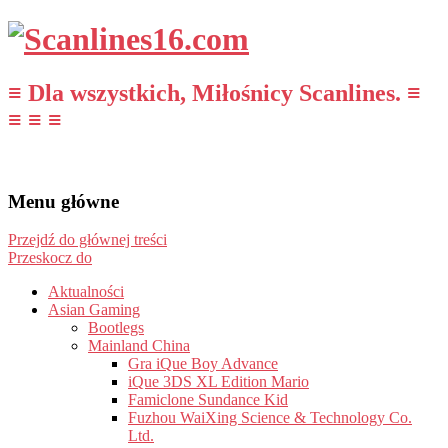
≡ Dla wszystkich, Miłośnicy Scanlines. ≡
≡ ≡ ≡
Menu główne
Przejdź do głównej treści
Przeskocz do
Aktualności
Asian Gaming
Bootlegs
Mainland China
Gra iQue Boy Advance
iQue 3DS XL Edition Mario
Famiclone Sundance Kid
Fuzhou WaiXing Science & Technology Co.
Ltd.