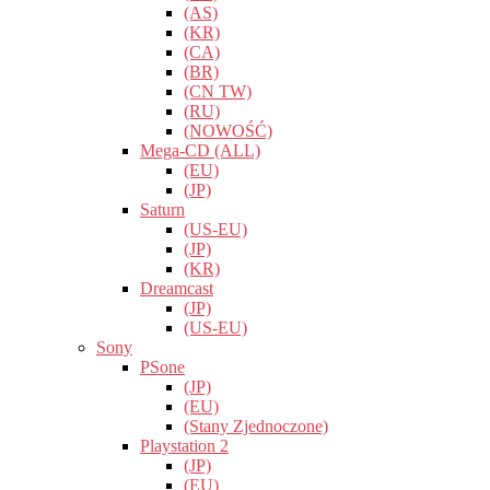
(AS)
(KR)
(CA)
(BR)
(CN TW)
(RU)
(NOWOŚĆ)
Mega-CD (ALL)
(EU)
(JP)
Saturn
(US-EU)
(JP)
(KR)
Dreamcast
(JP)
(US-EU)
Sony
PSone
(JP)
(EU)
(Stany Zjednoczone)
Playstation 2
(JP)
(EU)