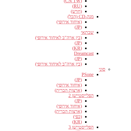
(CN TW)
(RU)
(חדש)
מגה-CD (הכל)
(איחוד אירופי)
(JP)
שבתאי
(בין ארה"ב לאיחוד אירופי)
(JP)
(KR)
Dreamcast
(JP)
(בין ארה"ב לאיחוד אירופי)
סוני
PSone
(JP)
(איחוד אירופי)
(ארצות הברית)
הפלייסטיישן 2
(JP)
(איחוד אירופי)
(ארצות הברית)
(כפי)
(KR)
הפלייסטיישן 3