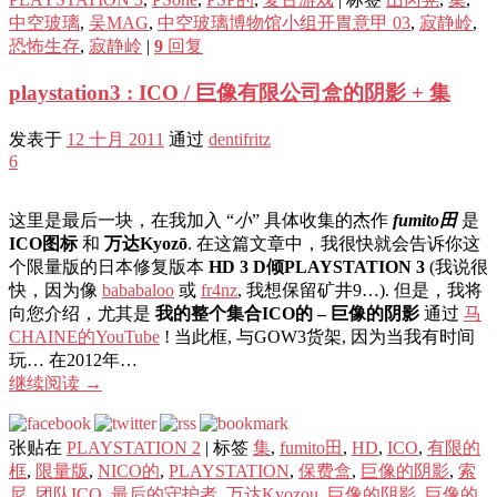
中空玻璃
,
吴MAG
,
中空玻璃博物馆小组开胃意甲 03
,
寂静岭
,
恐怖生存
,
寂静岭
|
9
回复
playstation3 : ICO / 巨像有限公司盒的阴影 + 集
发表于
12 十月 2011
通过
dentifritz
6
这里是最后一块，在我加入 “
小
” 具体收集的杰作
fumito田
是
ICO图标
和
万达Kyozō
. 在这篇文章中，我很快就会告诉你这
个限量版的日本修复版本
HD 3 D​​倾PLAYSTATION 3
(我说很
快，因为像
bababaloo
或
fr4nz
, 我想保留矿井9…). 但是，我将
向您介绍，尤其是
我的整个集合ICO的 – 巨像的阴影
通过
马
CHAIN​​E的YouTube
! 当此框, 与GOW3货架, 因为当我有时间
玩… 在2012年…
继续阅读
→
张贴在
PLAYSTATION 2
|
标签
集
,
fumito田
,
HD
,
ICO
,
有限的
框
,
限量版
,
NICO的
,
PLAYSTATION
,
保费盒
,
巨像的阴影
,
索
尼
,
团队ICO
,
最后的守护者
,
万达Kyozou
,
巨像的阴影
,
巨像的