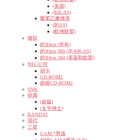
(美国)
(KR-AS)
聚苯乙烯维塔
(的AS)
(欧洲联盟)
微软
的Xbox (所有)
的Xbox 360 (JP-KR-AS)
的Xbox 360 (美国和欧盟)
NEC公司
胡卡
CD-ROM2
超级CD-ROM2
SNK
拱廊
(盗版)
(太平绅士)
BANDAI
现代
三星
GAM *男孩