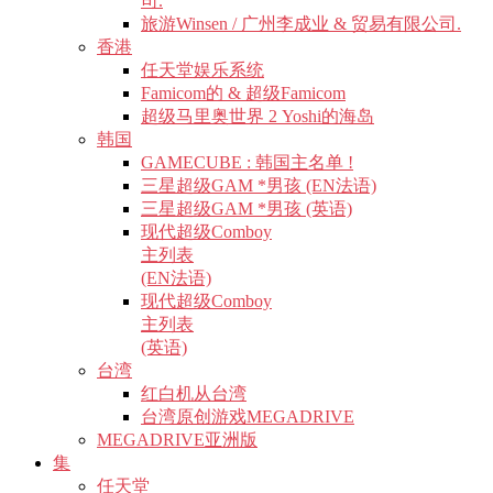
司.
旅游Winsen / 广州李成业 & 贸易有限公司.
香港
任天堂娱乐系统
Famicom的 & 超级Famicom
超级马里奥世界 2 Yoshi的海岛
韩国
GAMECUBE : 韩国主名单 !
三星超级GAM *男孩 (EN法语)
三星超级GAM *男孩 (英语)
现代超级Comboy
主列表
(EN法语)
现代超级Comboy
主列表
(英语)
台湾
红白机从台湾
台湾原创游戏MEGADRIVE
MEGADRIVE亚洲版
集
任天堂