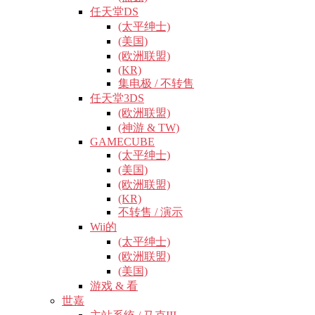
任天堂DS
(太平绅士)
(美国)
(欧洲联盟)
(KR)
集电极 / 不转售
任天堂3DS
(欧洲联盟)
(神游 & TW)
GAMECUBE
(太平绅士)
(美国)
(欧洲联盟)
(KR)
不转售 / 演示
Wii的
(太平绅士)
(欧洲联盟)
(美国)
游戏 & 看
世嘉