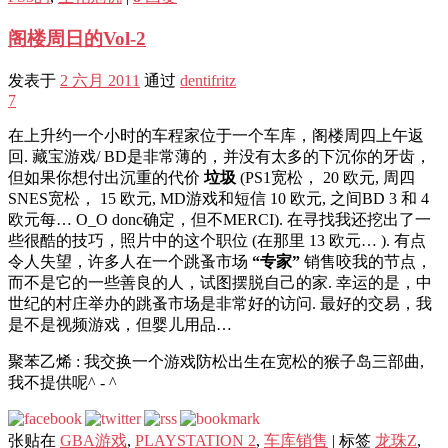
阁楼周日的Vol-2
发表于
2 六月 2011
通过
dentifritz
7
在上升约一个小时的车程家位于一个车库，阁楼周四上午返
回. 藏宝游戏/ BD是非常薄的，并没有太多的下沉你的牙齿，
但如果你想付出沉重的代价
垃圾
(PS1宽松， 20 欧元, 周四
SNES宽松， 15 欧元, MD游戏和短信 10 欧元, 之间BD 3 和 4
欧元每… O_O donc确定，但不MERCI). 在寻找我还挖出了一
些很酷的技巧，照片中的这个职位 (在那里 13 欧元… ). 有点
令人失望，许多人在一个​​跳蚤市场
“专家”
销售咬我的节点，
而不是它的一些善良的人，试图摆脱自己的家. 幸运的是，中
世纪的村庄举办的跳蚤市场是非常好的访问. 最好的交易，我
是不是视频游戏，但婴儿用品…
聚苯乙烯 : 我交换一个游戏防松出生在宽松的猴子岛三部曲,
我不提供呢^ - ^
张贴在
GBA游戏
,
PLAYSTATION 2
,
车库销售
|
标签
龙珠Z
,