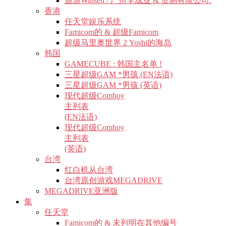
旅游Winsen / 广州李成业 & 贸易有限公司.
香港
任天堂娱乐系统
Famicom的 & 超级Famicom
超级马里奥世界 2 Yoshi的海岛
韩国
GAMECUBE : 韩国主名单 !
三星超级GAM *男孩 (EN法语)
三星超级GAM *男孩 (英语)
现代超级Comboy
主列表
(EN法语)
现代超级Comboy
主列表
(英语)
台湾
红白机从台湾
台湾原创游戏MEGADRIVE
MEGADRIVE亚洲版
集
任天堂
Famicom的 & 未列明在其他编号