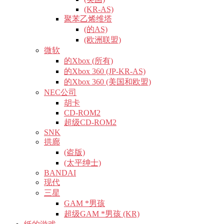
(KR-AS)
聚苯乙烯维塔
(的AS)
(欧洲联盟)
微软
的Xbox (所有)
的Xbox 360 (JP-KR-AS)
的Xbox 360 (美国和欧盟)
NEC公司
胡卡
CD-ROM2
超级CD-ROM2
SNK
拱廊
(盗版)
(太平绅士)
BANDAI
现代
三星
GAM *男孩
超级GAM *男孩 (KR)