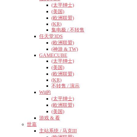
(太平绅士)
(美国)
(欧洲联盟)
(KR)
集电极 / 不转售
任天堂3DS
(欧洲联盟)
(神游 & TW)
GAMECUBE
(太平绅士)
(美国)
(欧洲联盟)
(KR)
不转售 / 演示
Wii的
(太平绅士)
(欧洲联盟)
(美国)
游戏 & 看
世嘉
主站系统 / 马克III