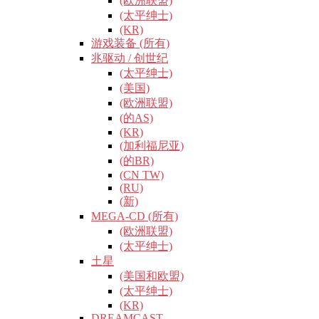
(欧洲联盟)
(太平绅士)
(KR)
游戏装备 (所有)
兆驱动 / 创世纪
(太平绅士)
(美国)
(欧洲联盟)
(的AS)
(KR)
(加利福尼亚)
(的BR)
(CN TW)
(RU)
(新)
MEGA-CD (所有)
(欧洲联盟)
(太平绅士)
土星
(美国和欧盟)
(太平绅士)
(KR)
DREAMCAST