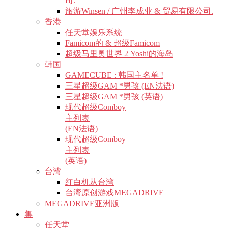
司.
旅游Winsen / 广州李成业 & 贸易有限公司.
香港
任天堂娱乐系统
Famicom的 & 超级Famicom
超级马里奥世界 2 Yoshi的海岛
韩国
GAMECUBE : 韩国主名单 !
三星超级GAM *男孩 (EN法语)
三星超级GAM *男孩 (英语)
现代超级Comboy
主列表
(EN法语)
现代超级Comboy
主列表
(英语)
台湾
红白机从台湾
台湾原创游戏MEGADRIVE
MEGADRIVE亚洲版
集
任天堂