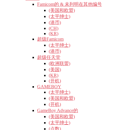
Famicom的 & 未列明在其他编号
(美国和欧盟)
(太平绅士)
(港币)
(CH)
(KR)
超级Famicom
(太平绅士)
(港币)
超级任天堂
(欧洲联盟)
(美国)
(KR)
(开机)
GAMEBOY
(太平绅士)
(美国和欧盟)
(开机)
GameBoy Advance的
(美国和欧盟)
(太平绅士)
(点数)