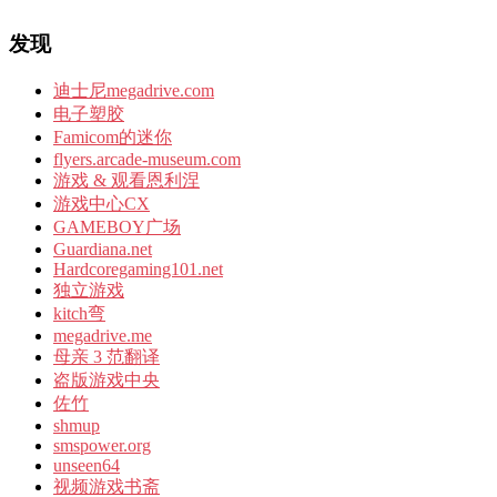
发现
迪士尼megadrive.com
电子塑胶
Famicom的迷你
flyers.arcade-museum.com
游戏 & 观看恩利涅
游戏中心CX
GAMEBOY广场
Guardiana.net
Hardcoregaming101.net
独立游戏
kitch弯
megadrive.me
母亲 3 范翻译
盗版游戏中央
佐竹
shmup
smspower.org
unseen64
视频游戏书斋