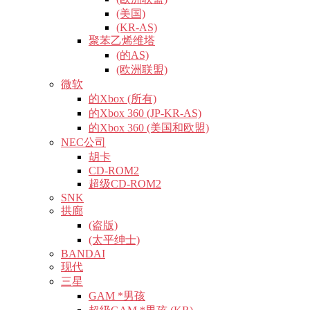
(美国)
(KR-AS)
聚苯乙烯维塔
(的AS)
(欧洲联盟)
微软
的Xbox (所有)
的Xbox 360 (JP-KR-AS)
的Xbox 360 (美国和欧盟)
NEC公司
胡卡
CD-ROM2
超级CD-ROM2
SNK
拱廊
(盗版)
(太平绅士)
BANDAI
现代
三星
GAM *男孩