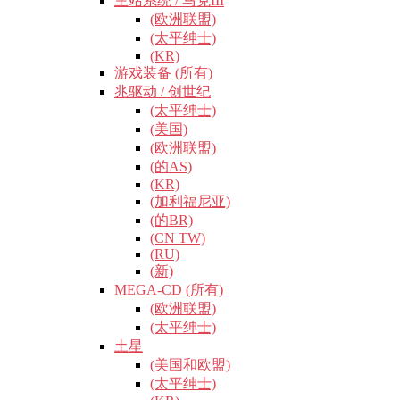
主站系统 / 马克III
(欧洲联盟)
(太平绅士)
(KR)
游戏装备 (所有)
兆驱动 / 创世纪
(太平绅士)
(美国)
(欧洲联盟)
(的AS)
(KR)
(加利福尼亚)
(的BR)
(CN TW)
(RU)
(新)
MEGA-CD (所有)
(欧洲联盟)
(太平绅士)
土星
(美国和欧盟)
(太平绅士)