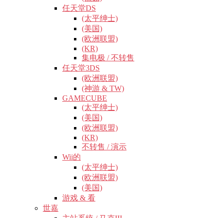
任天堂DS
(太平绅士)
(美国)
(欧洲联盟)
(KR)
集电极 / 不转售
任天堂3DS
(欧洲联盟)
(神游 & TW)
GAMECUBE
(太平绅士)
(美国)
(欧洲联盟)
(KR)
不转售 / 演示
Wii的
(太平绅士)
(欧洲联盟)
(美国)
游戏 & 看
世嘉