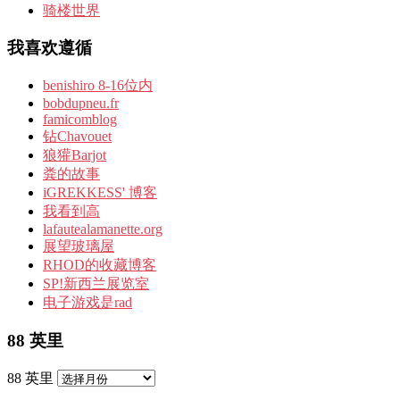
骑楼世界
我喜欢遵循
benishiro 8-16位内
bobdupneu.fr
famicomblog
钻Chavouet
狼獾Barjot
粪的故事
iGREKKESS' 博客
我看到高
lafautealamanette.org
展望玻璃屋
RHOD的收藏博客
SP!新西兰展览室
电子游戏是rad
88 英里
88 英里