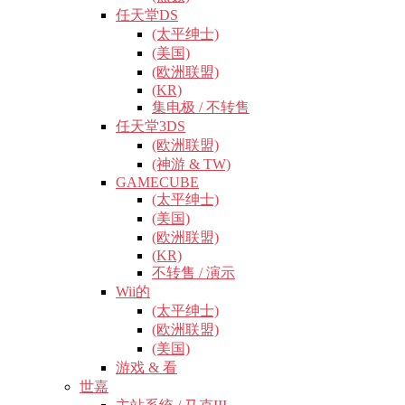
任天堂DS
(太平绅士)
(美国)
(欧洲联盟)
(KR)
集电极 / 不转售
任天堂3DS
(欧洲联盟)
(神游 & TW)
GAMECUBE
(太平绅士)
(美国)
(欧洲联盟)
(KR)
不转售 / 演示
Wii的
(太平绅士)
(欧洲联盟)
(美国)
游戏 & 看
世嘉