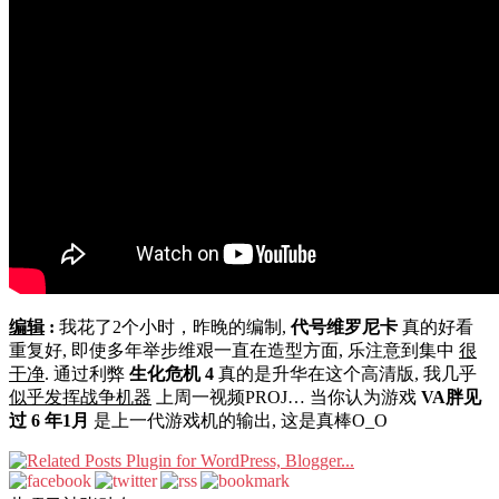
编辑
:
我花了2个小时，昨晚的编制,
代号维罗尼卡
真的好看
重复好, 即使多年举步维艰一直在造型方面, 乐注意到集中
很
干净
. 通过利弊
生化危机 4
真的是升华在这个高清版, 我几乎
似乎发挥战争机器
上周一视频PROJ… 当你认为游戏
VA胖见
过 6 年1月
是上一代游戏机的输出, 这是真棒O_O