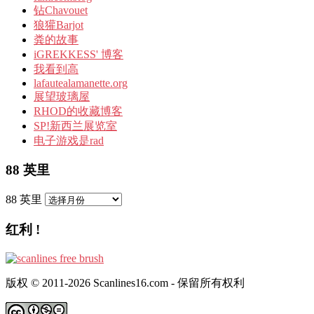
钻Chavouet
狼獾Barjot
粪的故事
iGREKKESS' 博客
我看到高
lafautealamanette.org
展望玻璃屋
RHOD的收藏博客
SP!新西兰展览室
电子游戏是rad
88 英里
88 英里
红利 !
版权 © 2011-2026 Scanlines16.com - 保留所有权利