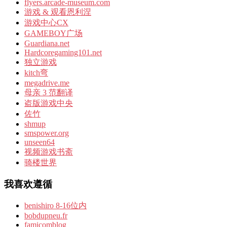
flyers.arcade-museum.com
游戏 & 观看恩利涅
游戏中心CX
GAMEBOY广场
Guardiana.net
Hardcoregaming101.net
独立游戏
kitch弯
megadrive.me
母亲 3 范翻译
盗版游戏中央
佐竹
shmup
smspower.org
unseen64
视频游戏书斋
骑楼世界
我喜欢遵循
benishiro 8-16位内
bobdupneu.fr
famicomblog