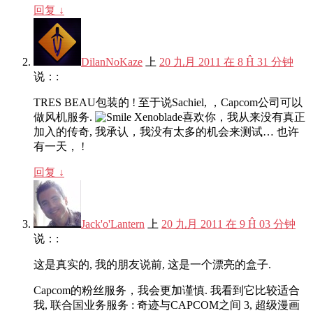
回复
↓
DilanNoKaze
上
20 九月 2011 在 8 Ĥ 31 分钟
说：:
TRES BEAU包装的 ! 至于说Sachiel, ，Capcom公司可以
做风机服务.
Xenoblade喜欢你，我从来没有真正
加入的传奇, 我承认，我没有太多的机会来测试… 也许
有一天， !
回复
↓
Jack'o'Lantern
上
20 九月 2011 在 9 Ĥ 03 分钟
说：:
这是真实的, 我的朋友说前, 这是一个漂亮的盒子.
Capcom的粉丝服务，我会更加谨慎. 我看到它比较适合
我, 联合国业务服务 : 奇迹与CAPCOM之间 3, 超级漫画