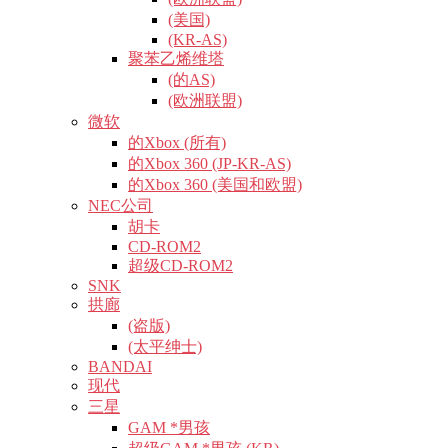
(美国)
(KR-AS)
聚苯乙烯维塔
(的AS)
(欧洲联盟)
微软
的Xbox (所有)
的Xbox 360 (JP-KR-AS)
的Xbox 360 (美国和欧盟)
NEC公司
胡卡
CD-ROM2
超级CD-ROM2
SNK
拱廊
(盗版)
(太平绅士)
BANDAI
现代
三星
GAM *男孩