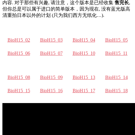
内容. 对于那些有兴趣, 请注意，这个版本是已经收集
售完长
,
但你总是可以属于进口的简单版本，因为现在, 没有蓝光版高
清重拍日本以外的计划 (只为我们西方无纸化…).
BioH15_02
BioH15_03
BioH15_04
BioH15_05
BioH15_06
BioH15_07
BioH15_10
BioH15_11
BioH15_08
BioH15_09
BioH15_13
BioH15_14
BioH15_15
BioH15_16
BioH15_17
BioH15_18