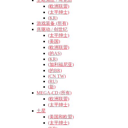
主站系统 / 马克III
(欧洲联盟)
(太平绅士)
(KR)
游戏装备 (所有)
兆驱动 / 创世纪
(太平绅士)
(美国)
(欧洲联盟)
(的AS)
(KR)
(加利福尼亚)
(的BR)
(CN TW)
(RU)
(新)
MEGA-CD (所有)
(欧洲联盟)
(太平绅士)
土星
(美国和欧盟)
(太平绅士)