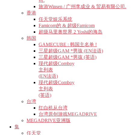
司.
旅游Winsen / 广州李成业 & 贸易有限公司.
香港
任天堂娱乐系统
Famicom的 & 超级Famicom
超级马里奥世界 2 Yoshi的海岛
韩国
GAMECUBE : 韩国主名单 !
三星超级GAM *男孩 (EN法语)
三星超级GAM *男孩 (英语)
现代超级Comboy
主列表
(EN法语)
现代超级Comboy
主列表
(英语)
台湾
红白机从台湾
台湾原创游戏MEGADRIVE
MEGADRIVE亚洲版
集
任天堂