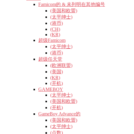
Famicom的 & 未列明在其他编号
(美国和欧盟)
(太平绅士)
(港币)
(CH)
(KR)
超级Famicom
(太平绅士)
(港币)
超级任天堂
(欧洲联盟)
(美国)
(KR)
(开机)
GAMEBOY
(太平绅士)
(美国和欧盟)
(开机)
GameBoy Advance的
(美国和欧盟)
(太平绅士)
(点数)