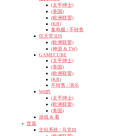
(太平绅士)
(美国)
(欧洲联盟)
(KR)
集电极 / 不转售
任天堂3DS
(欧洲联盟)
(神游 & TW)
GAMECUBE
(太平绅士)
(美国)
(欧洲联盟)
(KR)
不转售 / 演示
Wii的
(太平绅士)
(欧洲联盟)
(美国)
游戏 & 看
世嘉
主站系统 / 马克III