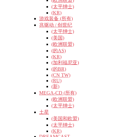
(欧洲联盟)
(太平绅士)
(KR)
游戏装备 (所有)
兆驱动 / 创世纪
(太平绅士)
(美国)
(欧洲联盟)
(的AS)
(KR)
(加利福尼亚)
(的BR)
(CN TW)
(RU)
(新)
MEGA-CD (所有)
(欧洲联盟)
(太平绅士)
土星
(美国和欧盟)
(太平绅士)
(KR)
DREAMCAST