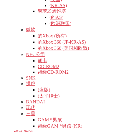
(KR-AS)
聚苯乙烯维塔
(的AS)
(欧洲联盟)
微软
的Xbox (所有)
的Xbox 360 (JP-KR-AS)
的Xbox 360 (美国和欧盟)
NEC公司
胡卡
CD-ROM2
超级CD-ROM2
SNK
拱廊
(盗版)
(太平绅士)
BANDAI
现代
三星
GAM *男孩
超级GAM *男孩 (KR)