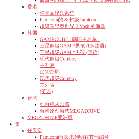
旅游Winsen / 广州李成业 & 贸易有限公司.
香港
任天堂娱乐系统
Famicom的 & 超级Famicom
超级马里奥世界 2 Yoshi的海岛
韩国
GAMECUBE : 韩国主名单 !
三星超级GAM *男孩 (EN法语)
三星超级GAM *男孩 (英语)
现代超级Comboy
主列表
(EN法语)
现代超级Comboy
主列表
(英语)
台湾
红白机从台湾
台湾原创游戏MEGADRIVE
MEGADRIVE亚洲版
集
任天堂
Famicom的 & 未列明在其他编号