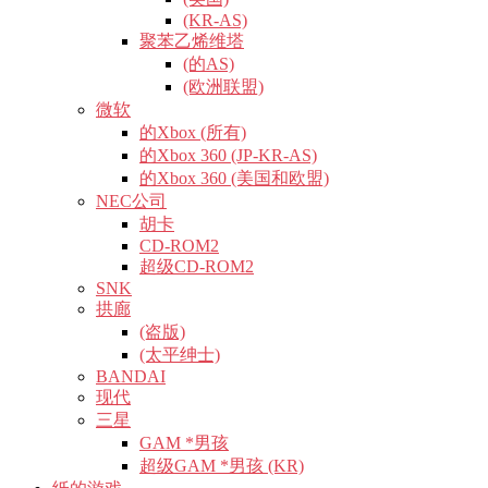
(KR-AS)
聚苯乙烯维塔
(的AS)
(欧洲联盟)
微软
的Xbox (所有)
的Xbox 360 (JP-KR-AS)
的Xbox 360 (美国和欧盟)
NEC公司
胡卡
CD-ROM2
超级CD-ROM2
SNK
拱廊
(盗版)
(太平绅士)
BANDAI
现代
三星
GAM *男孩
超级GAM *男孩 (KR)