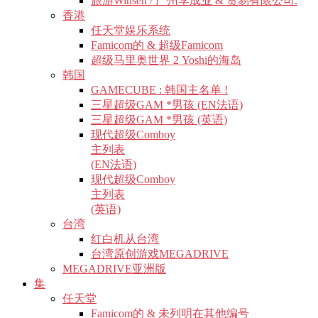
旅游Winsen / 广州李成业 & 贸易有限公司.
香港
任天堂娱乐系统
Famicom的 & 超级Famicom
超级马里奥世界 2 Yoshi的海岛
韩国
GAMECUBE : 韩国主名单 !
三星超级GAM *男孩 (EN法语)
三星超级GAM *男孩 (英语)
现代超级Comboy
主列表
(EN法语)
现代超级Comboy
主列表
(英语)
台湾
红白机从台湾
台湾原创游戏MEGADRIVE
MEGADRIVE亚洲版
集
任天堂
Famicom的 & 未列明在其他编号