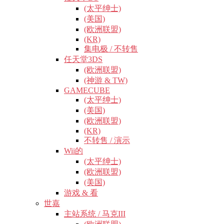
(太平绅士)
(美国)
(欧洲联盟)
(KR)
集电极 / 不转售
任天堂3DS
(欧洲联盟)
(神游 & TW)
GAMECUBE
(太平绅士)
(美国)
(欧洲联盟)
(KR)
不转售 / 演示
Wii的
(太平绅士)
(欧洲联盟)
(美国)
游戏 & 看
世嘉
主站系统 / 马克III