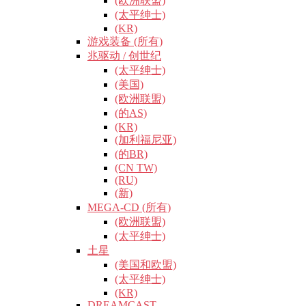
(欧洲联盟)
(太平绅士)
(KR)
游戏装备 (所有)
兆驱动 / 创世纪
(太平绅士)
(美国)
(欧洲联盟)
(的AS)
(KR)
(加利福尼亚)
(的BR)
(CN TW)
(RU)
(新)
MEGA-CD (所有)
(欧洲联盟)
(太平绅士)
土星
(美国和欧盟)
(太平绅士)
(KR)
DREAMCAST