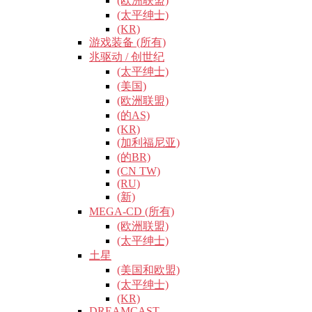
(欧洲联盟)
(太平绅士)
(KR)
游戏装备 (所有)
兆驱动 / 创世纪
(太平绅士)
(美国)
(欧洲联盟)
(的AS)
(KR)
(加利福尼亚)
(的BR)
(CN TW)
(RU)
(新)
MEGA-CD (所有)
(欧洲联盟)
(太平绅士)
土星
(美国和欧盟)
(太平绅士)
(KR)
DREAMCAST