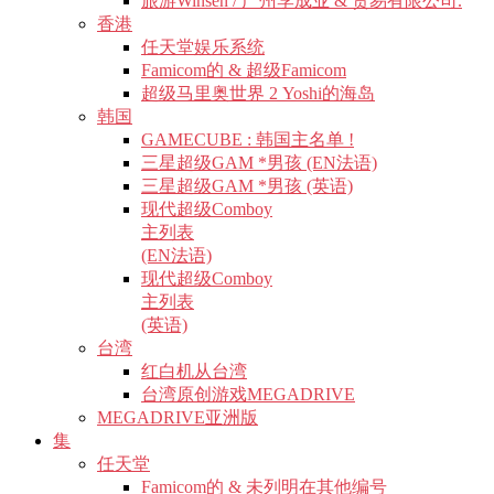
旅游Winsen / 广州李成业 & 贸易有限公司.
香港
任天堂娱乐系统
Famicom的 & 超级Famicom
超级马里奥世界 2 Yoshi的海岛
韩国
GAMECUBE : 韩国主名单 !
三星超级GAM *男孩 (EN法语)
三星超级GAM *男孩 (英语)
现代超级Comboy
主列表
(EN法语)
现代超级Comboy
主列表
(英语)
台湾
红白机从台湾
台湾原创游戏MEGADRIVE
MEGADRIVE亚洲版
集
任天堂
Famicom的 & 未列明在其他编号