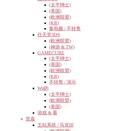
(太平绅士)
(美国)
(欧洲联盟)
(KR)
集电极 / 不转售
任天堂3DS
(欧洲联盟)
(神游 & TW)
GAMECUBE
(太平绅士)
(美国)
(欧洲联盟)
(KR)
不转售 / 演示
Wii的
(太平绅士)
(欧洲联盟)
(美国)
游戏 & 看
世嘉
主站系统 / 马克III