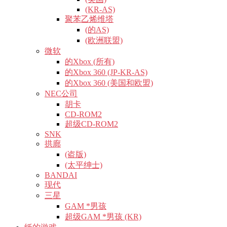
(KR-AS)
聚苯乙烯维塔
(的AS)
(欧洲联盟)
微软
的Xbox (所有)
的Xbox 360 (JP-KR-AS)
的Xbox 360 (美国和欧盟)
NEC公司
胡卡
CD-ROM2
超级CD-ROM2
SNK
拱廊
(盗版)
(太平绅士)
BANDAI
现代
三星
GAM *男孩
超级GAM *男孩 (KR)