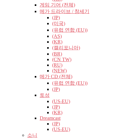
게임 기어 (전체)
메가 드라이브 / 창세기
(JP)
(미국)
(유럽​​ 연합 (EU))
(AS)
(KR)
(캘리포니아)
(BR)
(CN TW)
(RU)
(NEW)
메가 CD (전체)
(유럽​​ 연합 (EU))
(JP)
토성
(US-EU)
(JP)
(KR)
Dreamcast
(JP)
(US-EU)
소니