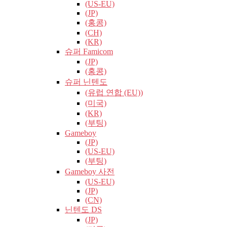
(US-EU)
(JP)
(홍콩)
(CH)
(KR)
슈퍼 Famicom
(JP)
(홍콩)
슈퍼 닌텐도
(유럽​​ 연합 (EU))
(미국)
(KR)
(부팅)
Gameboy
(JP)
(US-EU)
(부팅)
Gameboy 사전
(US-EU)
(JP)
(CN)
닌텐도 DS
(JP)