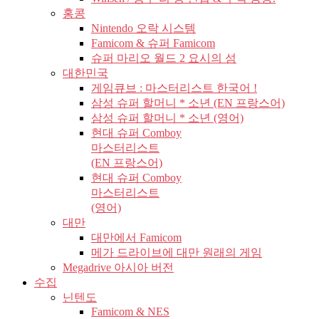
홍콩
Nintendo 오락 시스템
Famicom & 슈퍼 Famicom
슈퍼 마리오 월드 2 요시의 섬
대한민국
게임큐브 : 마스터리스트 한국어 !
삼성 슈퍼 할머니 * 소년 (EN 프랑스어)
삼성 슈퍼 할머니 * 소년 (영어)
현대 슈퍼 Comboy
마스터리스트
(EN 프랑스어)
현대 슈퍼 Comboy
마스터리스트
(영어)
대만
대만에서 Famicom
메가 드라이브에 대만 원래의 게임
Megadrive 아시아 버전
수집
닌텐도
Famicom & NES