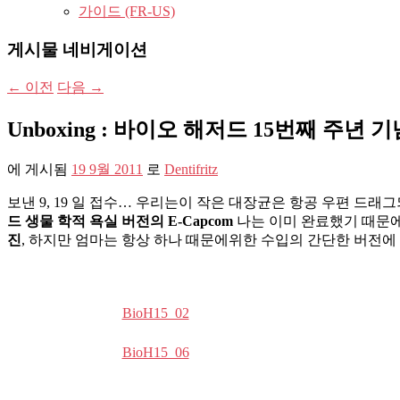
가이드 (FR-US)
게시물 네비게이션
←
이전
다음
→
Unboxing : 바이오 해저드 15번째 주년 기념
에 게시됨
19 9월 2011
로
Dentifritz
보낸 9, 19 일 접수… 우리는이 작은 대장균은 항공 우편 드래그
드 생물 학적 욕실 버전의 E-Capcom
나는 이미 완료했기 때문
진
, 하지만 엄마는 항상 하나 때문에위한 수입의 간단한 버전에 떨
BioH15_02
BioH15_06