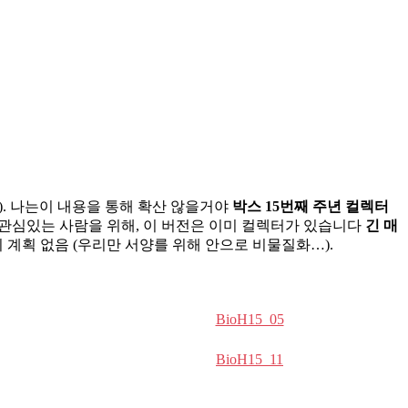
!). 나는이 내용을 통해 확산 않을거야
박스 15번째 주년 컬렉터
 관심있는 사람을 위해, 이 버전은 이미 컬렉터가 있습니다
긴 매
의 계획 없음 (우리만 서양를 위해 안으로 비물질화…).
BioH15_05
BioH15_11