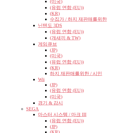
(미국)
(유럽​​ 연합 (EU))
(KR)
수집가 / 하지 재판매를위한
닌텐도 3DS
(유럽​​ 연합 (EU))
(개새끼 & TW)
게임큐브
(JP)
(미국)
(유럽​​ 연합 (EU))
(KR)
하지 재판매를위한 / 시민
Wii
(JP)
(유럽​​ 연합 (EU))
(미국)
경기 & 감시
SEGA
마스터 시스템 / 마크 III
(유럽​​ 연합 (EU))
(JP)
(KR)