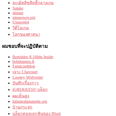
ละเมิดลิขสิทธิ์กลางเกม
Satake
shmup
smspower.org
Unseen64
วิดีโอเกม
โลกของศาสนา
ผมชอบที่จะปฏิบัติตาม
Benishiro 8-16bits Inside
bobdupneu.fr
Famicomblog
เจาะ Chavouet
Looney Wolverine
บันทึกเรื่องราว
iGREKKESS' บล็อก
ผมเห็นสูง
lafautealamanette.org
บ้านกระจก
บล็อกคอลเลกชันของ Rhod