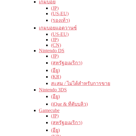
เกมบอย
(JP)
(US-EU)
(รองเท้า)
เกมบอยแอดวานซ์
(US-EU)
(JP)
(CN)
Nintendo DS
(JP)
(สหรัฐอเมริกา)
(อียู)
(KR)
สะสม / ไม่ได้สำหรับการขาย
Nintendo 3DS
(อียู)
(iQue & ทีดับบลิว)
Gamecube
(JP)
(สหรัฐอเมริกา)
(อียู)