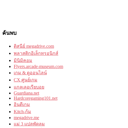
ค้นพบ
ดิสนีย์ megadrive.com
พลาสติกอิเล็กทรอนิกส์
มินิมิคอม
Flyers.arcade-museum.com
เกม & ดูออนไลน์
CX ศูนย์เกม
แกลเลอเรียบอย
Guardiana.net
Hardcoregaming101.net
อินดีเกม
Kitch-ก้ม
megadrive.me
แม่ 3 แปลพัดลม