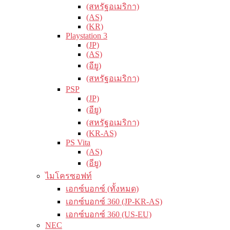
(สหรัฐอเมริกา)
(AS)
(KR)
Playstation 3
(JP)
(AS)
(อียู)
(สหรัฐอเมริกา)
PSP
(JP)
(อียู)
(สหรัฐอเมริกา)
(KR-AS)
PS Vita
(AS)
(อียู)
ไมโครซอฟท์
เอกซ์บอกซ์ (ทั้งหมด)
เอกซ์บอกซ์ 360 (JP-KR-AS)
เอกซ์บอกซ์ 360 (US-EU)
NEC