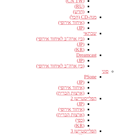
(CN TW)
(RU)
(חדש)
מגה-CD (הכל)
(איחוד אירופי)
(JP)
שבתאי
(בין ארה"ב לאיחוד אירופי)
(JP)
(KR)
Dreamcast
(JP)
(בין ארה"ב לאיחוד אירופי)
סוני
PSone
(JP)
(איחוד אירופי)
(ארצות הברית)
הפלייסטיישן 2
(JP)
(איחוד אירופי)
(ארצות הברית)
(כפי)
(KR)
הפלייסטיישן 3