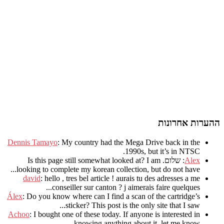
ההערות אחרונות
Dennis Tamayo
:
My country had the Mega Drive back in the
.
1990s
,
but it’s in NTSC
Alex
: שלום.
I am
?
Is this page still somewhat looked at
.
looking to complete my korean collection
,
but do not have..
david
:
hello
,
tres bel article
!
aurais tu des adresses a me
.
conseiller sur canton
?
j aimerais faire quelques..
Álex
: Do you know where can I find a scan of the cartridge’s
sticker? This post is the only site that I saw...
Achoo
: I bought one of these today. If anyone is interested in
knowing anything about it, let me know.