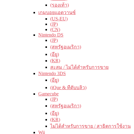
(รองเท้า)
เกมบอยแอดวานซ์
(US-EU)
(JP)
(CN)
Nintendo DS
(JP)
(สหรัฐอเมริกา)
(อียู)
(KR)
สะสม / ไม่ได้สำหรับการขาย
Nintendo 3DS
(อียู)
(iQue & ทีดับบลิว)
Gamecube
(JP)
(สหรัฐอเมริกา)
(อียู)
(KR)
ไม่ได้สำหรับการขาย / สาธิตการใช้งาน
Wii