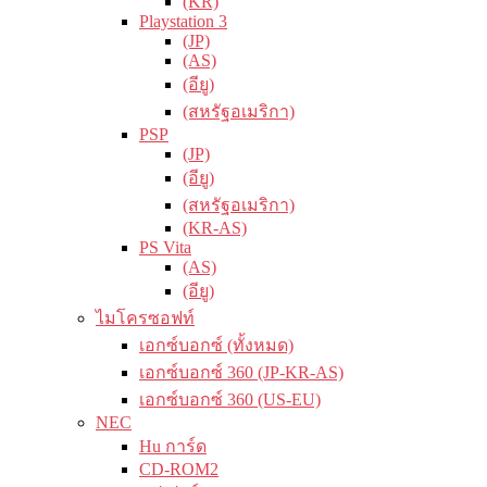
(KR)
Playstation 3
(JP)
(AS)
(อียู)
(สหรัฐอเมริกา)
PSP
(JP)
(อียู)
(สหรัฐอเมริกา)
(KR-AS)
PS Vita
(AS)
(อียู)
ไมโครซอฟท์
เอกซ์บอกซ์ (ทั้งหมด)
เอกซ์บอกซ์ 360 (JP-KR-AS)
เอกซ์บอกซ์ 360 (US-EU)
NEC
Hu การ์ด
CD-ROM2