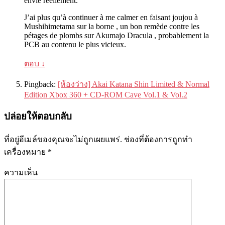
envie réellement
.
J’ai plus qu’à continuer à me calmer en faisant joujou à
Mushihimetama sur la borne
,
un bon remède contre les
pétages de plombs sur Akumajo Dracula
,
probablement la
PCB au contenu le plus vicieux
.
ตอบ
↓
Pingback:
[ห้องว่าง]
Akai Katana Shin Limited
&
Normal
Edition Xbox
360 +
CD-ROM Cave Vol.1
&
Vol.2
ปล่อยให้ตอบกลับ
ที่อยู่อีเมล์ของคุณจะไม่ถูกเผยแพร่.
ช่องที่ต้องการถูกทำ
เครื่องหมาย
*
ความเห็น