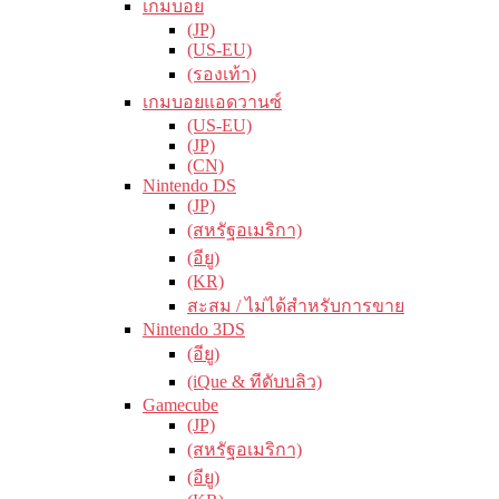
เกมบอย
(JP)
(US-EU)
(รองเท้า)
เกมบอยแอดวานซ์
(US-EU)
(JP)
(CN)
Nintendo DS
(JP)
(สหรัฐอเมริกา)
(อียู)
(KR)
สะสม / ไม่ได้สำหรับการขาย
Nintendo 3DS
(อียู)
(iQue & ทีดับบลิว)
Gamecube
(JP)
(สหรัฐอเมริกา)
(อียู)