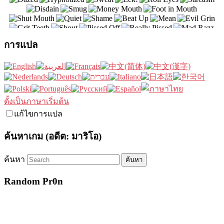
การแปล
ตั้งเป็นภาษาเริ่มต้น
แก้ไขการแปล
ค้นหาเกม (อดีต: มาริโอ)
ค้นหา
Random Pr0n