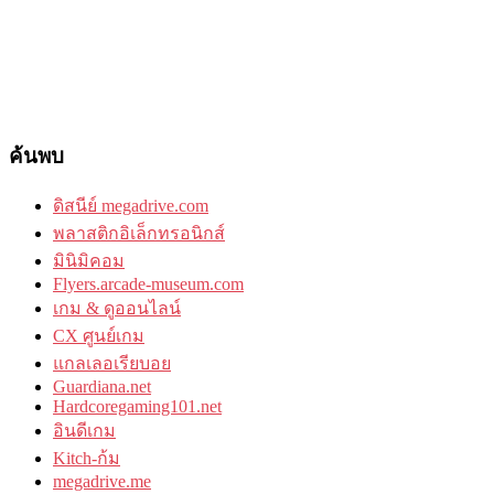
ค้นพบ
ดิสนีย์ megadrive.com
พลาสติกอิเล็กทรอนิกส์
มินิมิคอม
Flyers.arcade-museum.com
เกม & ดูออนไลน์
CX ศูนย์เกม
แกลเลอเรียบอย
Guardiana.net
Hardcoregaming101.net
อินดีเกม
Kitch-ก้ม
megadrive.me