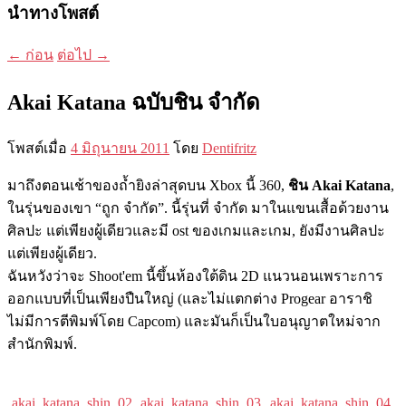
นำทางโพสต์
←
ก่อน
ต่อไป
→
Akai Katana ฉบับชิน จำกัด
โพสต์เมื่อ
4 มิถุนายน 2011
โดย
Dentifritz
มาถึงตอนเช้าของถ้ำยิงล่าสุดบน Xbox นี้ 360,
ชิน Akai Katana
,
ในรุ่นของเขา “ถูก จำกัด”. นี้รุ่นที่ จำกัด มาในแขนเสื้อด้วยงาน
ศิลปะ แต่เพียงผู้เดียวและมี ost ของเกมและเกม, ยังมีงานศิลปะ
แต่เพียงผู้เดียว.
ฉันหวังว่าจะ Shoot'em นี้ขึ้นห้องใต้ดิน 2D แนวนอนเพราะการ
ออกแบบที่เป็นเพียงปืนใหญ่ (และไม่แตกต่าง Progear อาราชิ
ไม่มีการตีพิมพ์โดย Capcom) และมันก็เป็นใบอนุญาตใหม่จาก
สำนักพิมพ์.
akai_katana_shin_02
akai_katana_shin_03
akai_katana_shin_04