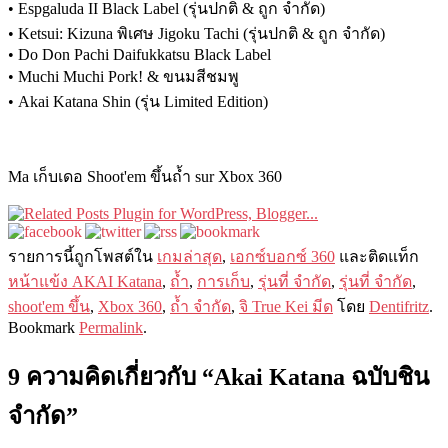
• Espgaluda II Black Label (รุ่นปกติ & ถูก จำกัด)
• Ketsui: Kizuna พิเศษ Jigoku Tachi (รุ่นปกติ & ถูก จำกัด)
• Do Don Pachi Daifukkatsu Black Label
• Muchi Muchi Pork! & ขนมสีชมพู
• Akai Katana Shin (รุ่น Limited Edition)
Ma เก็บเดอ Shoot'em ขึ้นถ้ำ sur Xbox 360
รายการนี​​้ถูกโพสต์ใน
เกมล่าสุด
,
เอกซ์บอกซ์ 360
และติดแท็ก
หน้าแข้ง AKAI Katana
,
ถ้ำ
,
การเก็บ
,
รุ่นที่ จำกัด
,
รุ่นที่ จำกัด
,
shoot'em ขึ้น
,
Xbox 360
,
ถ้ำ จำกัด
,
จิ True Kei มีด
โดย
Dentifritz
.
Bookmark
Permalink
.
9 ความคิดเกี่ยวกับ “
Akai Katana ฉบับชิน
จำกัด
”