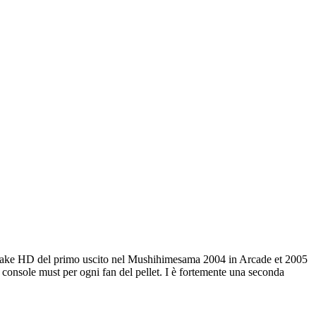
remake HD del primo uscito nel Mushihimesama 2004 in Arcade et 2005
console must per ogni fan del pellet. I è fortemente una seconda