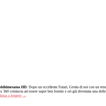
shihimesama HD
. Dopo un eccellente Futari, Grotta di noi con un 
60 comincia ad essere super ben fornito e ori già diventata una delle 
inua a leggere
→