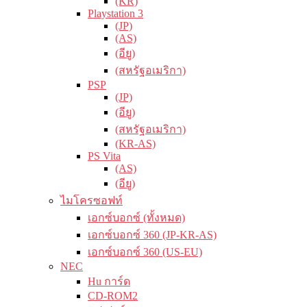
(KR)
Playstation 3
(JP)
(AS)
(อียู)
(สหรัฐอเมริกา)
PSP
(JP)
(อียู)
(สหรัฐอเมริกา)
(KR-AS)
PS Vita
(AS)
(อียู)
ไมโครซอฟท์
เอกซ์บอกซ์ (ทั้งหมด)
เอกซ์บอกซ์ 360 (JP-KR-AS)
เอกซ์บอกซ์ 360 (US-EU)
NEC
Hu การ์ด
CD-ROM2