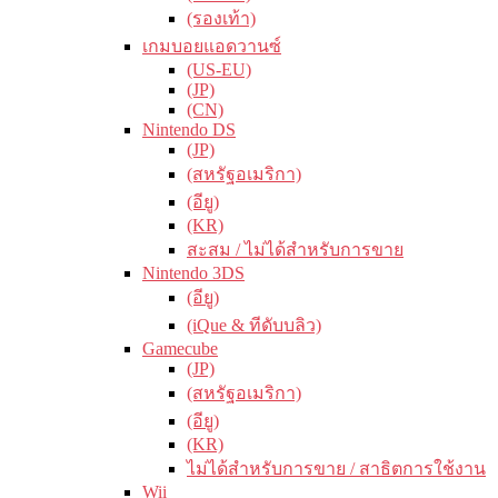
(รองเท้า)
เกมบอยแอดวานซ์
(US-EU)
(JP)
(CN)
Nintendo DS
(JP)
(สหรัฐอเมริกา)
(อียู)
(KR)
สะสม / ไม่ได้สำหรับการขาย
Nintendo 3DS
(อียู)
(iQue & ทีดับบลิว)
Gamecube
(JP)
(สหรัฐอเมริกา)
(อียู)
(KR)
ไม่ได้สำหรับการขาย / สาธิตการใช้งาน
Wii