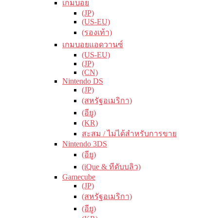
เกมบอย
(JP)
(US-EU)
(รองเท้า)
เกมบอยแอดวานซ์
(US-EU)
(JP)
(CN)
Nintendo DS
(JP)
(สหรัฐอเมริกา)
(อียู)
(KR)
สะสม / ไม่ได้สำหรับการขาย
Nintendo 3DS
(อียู)
(iQue & ทีดับบลิว)
Gamecube
(JP)
(สหรัฐอเมริกา)
(อียู)