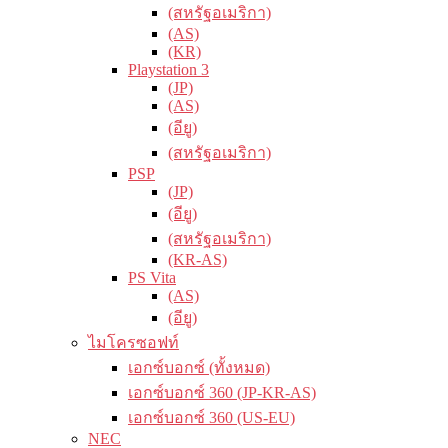
(สหรัฐอเมริกา)
(AS)
(KR)
Playstation 3
(JP)
(AS)
(อียู)
(สหรัฐอเมริกา)
PSP
(JP)
(อียู)
(สหรัฐอเมริกา)
(KR-AS)
PS Vita
(AS)
(อียู)
ไมโครซอฟท์
เอกซ์บอกซ์ (ทั้งหมด)
เอกซ์บอกซ์ 360 (JP-KR-AS)
เอกซ์บอกซ์ 360 (US-EU)
NEC