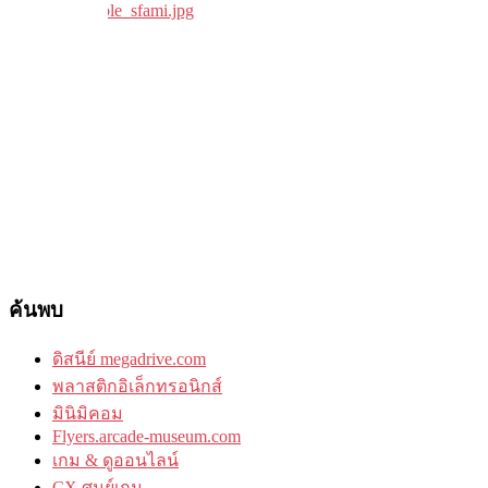
ค้นพบ
ดิสนีย์ megadrive.com
พลาสติกอิเล็กทรอนิกส์
มินิมิคอม
Flyers.arcade-museum.com
เกม & ดูออนไลน์
CX ศูนย์เกม