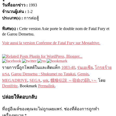
วันที่ออกข่าว :
1993
จำนวนผู้เล่น :
1-2
ประเภท(s) :
การต่อสู้
พิเศษ(s) :
Cette version Asie porte le double nom de Fatal Fury et
de Garou Densetsu
.
Voir aussi la version Coréenne de Fatal Fury sur Megadrive
.
รายการนี​​้ถูกโพสต์ในและติดแท็ก
1083-40
,
รุ่นเอเชีย
,
โกรธร้าย
แรง
,
Garou Densetsu
:
Shukumei no Tatakai
,
Gensis
,
MEGADRIVE
,
SEGA
,
snk
,
餓狼伝説 ～宿命の闘い～
โดย
Dentifritz
. Bookmark
Permalink
.
ปล่อยให้ตอบกลับ
ที่อยู่อีเมล์ของคุณจะไม่ถูกเผยแพร่.
ช่องที่ต้องการถูกทำ
เครื่องหมาย
*