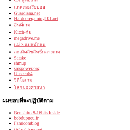
แกลเลอเรียบอย
Guardiana.net
Hardcoregaming101.net
อินดีเกม
Kitch-ก้ม
megadrive.me
แม่ 3 แปลพัดลม
ละเมิดลิขสิทธิ์กลางเกม
Satake
shmup
smspower.org
Unseen64
วิดีโอเกม
โลกของศาสนา
ผมชอบที่จะปฏิบัติตาม
Benishiro 8-16bits Inside
bobdupneu.fr
Famicomblog
เจาะ Chavouet