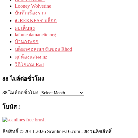
Looney Wolverine
บันทึกเรื่องราว
iGREKKESS' บล็อก
ผมเห็นสูง
lafautealamanette.org
บ้านกระจก
บล็อกคอลเลกชันของ Rhod
sp!ห้องแสดง nz
วิดีโอเกม Rad
88 ไมล์ต่อชั่วโมง
88 ไมล์ต่อชั่วโมง
โบนัส !
ลิขสิทธิ์ © 2011-2026 Scanlines16.com - สงวนลิขสิทธิ์