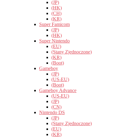
(JP)
(HK)
(CH)
(KR)
Super Famicom
(JP)
(HK)
Super Nintendo
(EU)
(Stany Zjednoczone)
(KR)
(Boot)
Gameboy
(JP)
(US-EU)
(Boot)
Gameboy Advance
(US-EU)
(JP)
(CN)
Nintendo DS
(JP)
(Stany Zjednoczone)
(EU)
(KR)