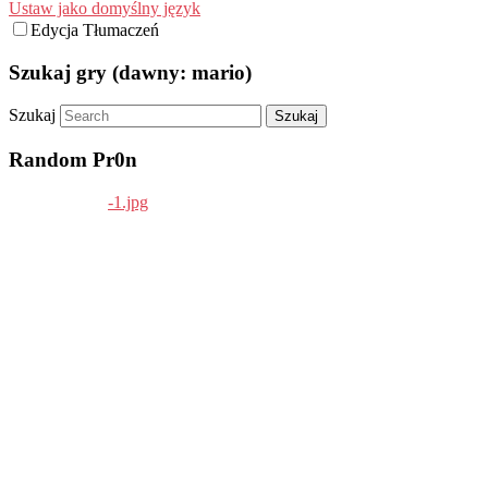
Ustaw jako domyślny język
Edycja Tłumaczeń
Szukaj gry (dawny: mario)
Szukaj
Random Pr0n