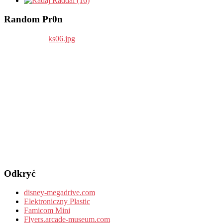
Raddai (16)
Random Pr0n
Odkryć
disney-megadrive.com
Elektroniczny Plastic
Famicom Mini
Flyers.arcade-museum.com