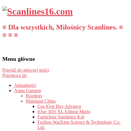
≡ Dla wszystkich, Miłośnicy Scanlines. ≡
≡ ≡ ≡
Menu główne
Przejdź do głównej treści
Przeskocz do
Aktualności
Asian Gaming
Bootlegs
Mainland China
Gra iQue Boy Advance
iQue 3DS XL Edition Mario
Famiclone Sundance Kid
Fuzhou WaiXing Science & Technology Co.
Ltd.