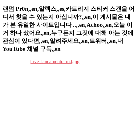
랜덤 Pr0n,,en,알렉스,,es,카트리지 스티커 스캔을 어
디서 찾을 수 있는지 아십니까?,,en,이 게시물은 내
가 본 유일한 사이트입니다 ..,,en,Achoo,,en,오늘 이
거 하나 샀어요,,en,누구든지 그것에 대해 아는 것에
관심이 있다면,,en,알려주세요,,en,트위터,,en,내
YouTube 채널 구독,,en