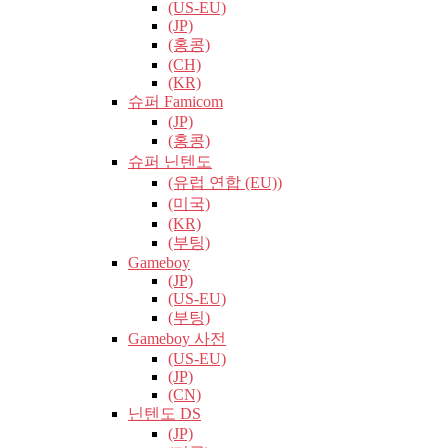
(US-EU)
(JP)
(홍콩)
(CH)
(KR)
슈퍼 Famicom
(JP)
(홍콩)
슈퍼 닌텐도
(유럽​​ 연합 (EU))
(미국)
(KR)
(부팅)
Gameboy
(JP)
(US-EU)
(부팅)
Gameboy 사전
(US-EU)
(JP)
(CN)
닌텐도 DS
(JP)