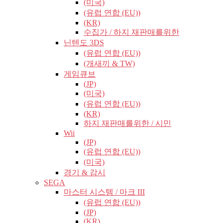
(미국)
(유럽​​ 연합 (EU))
(KR)
수집가 / 하지 재판매를위한
닌텐도 3DS
(유럽​​ 연합 (EU))
(개새끼 & TW)
게임큐브
(JP)
(미국)
(유럽​​ 연합 (EU))
(KR)
하지 재판매를위한 / 시민
Wii
(JP)
(유럽​​ 연합 (EU))
(미국)
경기 & 감시
SEGA
마스터 시스템 / 마크 III
(유럽​​ 연합 (EU))
(JP)
(KR)