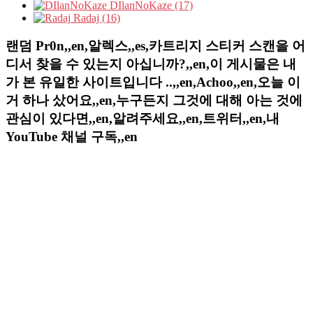
DIlanNoKaze (17)
Radaj (16)
랜덤 Pr0n,,en,알렉스,,es,카트리지 스티커 스캔을 어
디서 찾을 수 있는지 아십니까?,,en,이 게시물은 내
가 본 유일한 사이트입니다 ..,,en,Achoo,,en,오늘 이
거 하나 샀어요,,en,누구든지 그것에 대해 아는 것에
관심이 있다면,,en,알려주세요,,en,트위터,,en,내
YouTube 채널 구독,,en