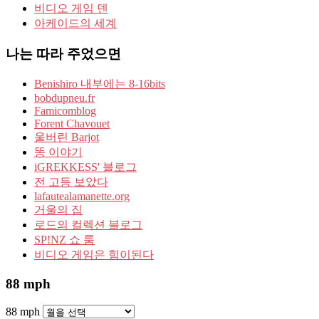
비디오 게임 덴
아케이드의 세계
나는 따라 주었으면
Benishiro 내부에는 8-16bits
bobdupneu.fr
Famicomblog
Forent Chavouet
울버린 Barjot
똥 이야기
iGREKKESS' 블로그
전 고등 보았다
lafautealamanette.org
거울의 집
로드의 컬렉션 블로그
SP!NZ 쇼 룸
비디오 게임은 힘이된다
88 mph
88 mph