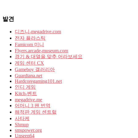
발견
디즈니-megadrive.com
전자 플라스틱
Famicom 미니
Flyers.arcade-museum.com
경기 & 대열을 맞추 어라보세요
게임 센터 CX
Gameboy 갤러리아
Guardiana.net
Hardcoregaming101.net
인디 게임
Kitch-벤트
megadrive.me
어머니 3 팬 번역
해적판 게임 센트럴
사타케
Shmup
smspower.org
Unseen64