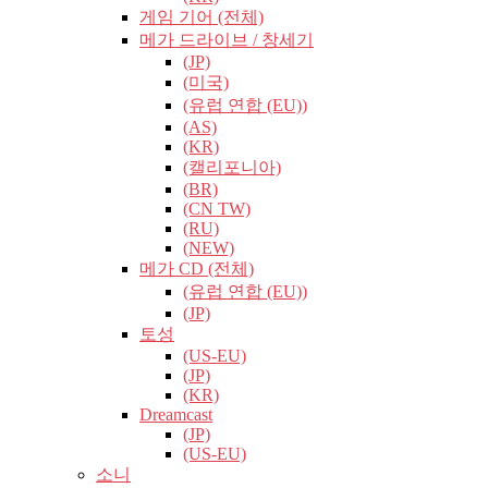
게임 기어 (전체)
메가 드라이브 / 창세기
(JP)
(미국)
(유럽​​ 연합 (EU))
(AS)
(KR)
(캘리포니아)
(BR)
(CN TW)
(RU)
(NEW)
메가 CD (전체)
(유럽​​ 연합 (EU))
(JP)
토성
(US-EU)
(JP)
(KR)
Dreamcast
(JP)
(US-EU)
소니