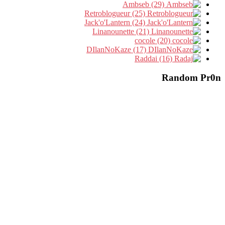
Ambseb (29)
Retroblogueur (25)
Jack'o'Lantern (24)
Linanounette (21)
cocole (20)
DIlanNoKaze (17)
Raddai (16)
Random Pr0n