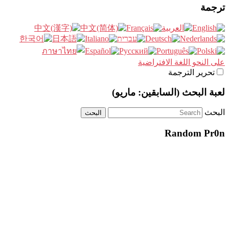
ترجمة
على النحو اللغة الافتراضية
تحرير الترجمة
لعبة البحث (السابقين: ماريو)
البحث
Random Pr0n