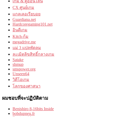
เกม & ดูออนไลน์
CX ศูนย์เกม
แกลเลอเรียบอย
Guardiana.net
Hardcoregaming101.net
อินดีเกม
Kitch-ก้ม
megadrive.me
แม่ 3 แปลพัดลม
ละเมิดลิขสิทธิ์กลางเกม
Satake
shmup
smspower.org
Unseen64
วิดีโอเกม
โลกของศาสนา
ผมชอบที่จะปฏิบัติตาม
Benishiro 8-16bits Inside
bobdupneu.fr