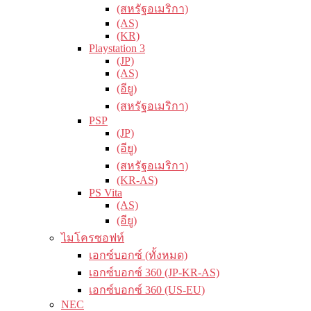
(สหรัฐอเมริกา)
(AS)
(KR)
Playstation 3
(JP)
(AS)
(อียู)
(สหรัฐอเมริกา)
PSP
(JP)
(อียู)
(สหรัฐอเมริกา)
(KR-AS)
PS Vita
(AS)
(อียู)
ไมโครซอฟท์
เอกซ์บอกซ์ (ทั้งหมด)
เอกซ์บอกซ์ 360 (JP-KR-AS)
เอกซ์บอกซ์ 360 (US-EU)
NEC