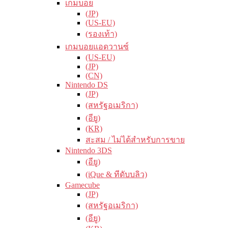
เกมบอย
(JP)
(US-EU)
(รองเท้า)
เกมบอยแอดวานซ์
(US-EU)
(JP)
(CN)
Nintendo DS
(JP)
(สหรัฐอเมริกา)
(อียู)
(KR)
สะสม / ไม่ได้สำหรับการขาย
Nintendo 3DS
(อียู)
(iQue & ทีดับบลิว)
Gamecube
(JP)
(สหรัฐอเมริกา)
(อียู)