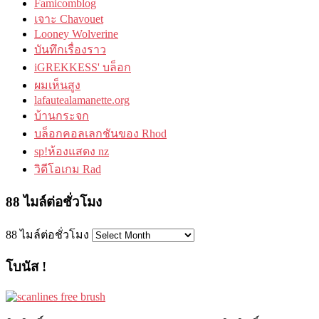
Famicomblog
เจาะ Chavouet
Looney Wolverine
บันทึกเรื่องราว
iGREKKESS' บล็อก
ผมเห็นสูง
lafautealamanette.org
บ้านกระจก
บล็อกคอลเลกชันของ Rhod
sp!ห้องแสดง nz
วิดีโอเกม Rad
88 ไมล์ต่อชั่วโมง
88 ไมล์ต่อชั่วโมง
โบนัส !