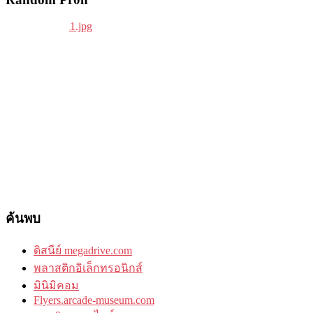
ค้นพบ
ดิสนีย์ megadrive.com
พลาสติกอิเล็กทรอนิกส์
มินิมิคอม
Flyers.arcade-museum.com