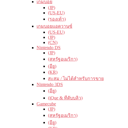
เกมบอย
(JP)
(US-EU)
(รองเท้า)
เกมบอยแอดวานซ์
(US-EU)
(JP)
(CN)
Nintendo DS
(JP)
(สหรัฐอเมริกา)
(อียู)
(KR)
สะสม / ไม่ได้สำหรับการขาย
Nintendo 3DS
(อียู)
(iQue & ทีดับบลิว)
Gamecube
(JP)
(สหรัฐอเมริกา)
(อียู)