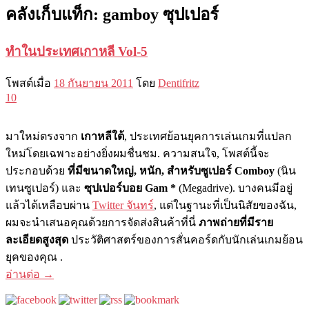
คลังเก็บแท็ก:
gamboy ซุปเปอร์
ทำในประเทศเกาหลี Vol-5
โพสต์เมื่อ
18 กันยายน 2011
โดย
Dentifritz
10
มาใหม่ตรงจาก
เกาหลีใต้
, ประเทศย้อนยุคการเล่นเกมที่แปลก
ใหม่โดยเฉพาะอย่างยิ่งผมชื่นชม. ความสนใจ, โพสต์นี้จะ
ประกอบด้วย
ที่มีขนาดใหญ่, หนัก, สำหรับซูเปอร์ Comboy
(นิน
เทนซูเปอร์) และ
ซุปเปอร์บอย Gam *
(Megadrive). บางคนมีอยู่
แล้วได้เหลือบผ่าน
Twitter จันทร์
, แต่ในฐานะที่เป็นนิสัยของฉัน,
ผมจะนำเสนอคุณด้วยการจัดส่งสินค้าที่นี่
ภาพถ่ายที่มีราย
ละเอียดสูงสุด
ประวัติศาสตร์ของการสั่นคอร์ดกับนักเล่นเกมย้อน
ยุคของคุณ .
อ่านต่อ
→