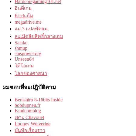
Hardcoregaming101.net
อินดีเกม
Kitch-ก้ม
megadrive.me
แม่ 3 แปลพัดลม
ละเมิดลิขสิทธิ์กลางเกม
Satake
shmup
smspower.org
Unseen64
วิดีโอเกม
โลกของศาสนา
ผมชอบที่จะปฏิบัติตาม
Benishiro 8-16bits Inside
bobdupneu.fr
Famicomblog
เจาะ Chavouet
Looney Wolverine
บันทึกเรื่องราว