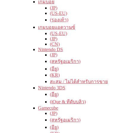
เกมบอย
(JP)
(US-EU)
(รองเท้า)
เกมบอยแอดวานซ์
(US-EU)
(JP)
(CN)
Nintendo DS
(JP)
(สหรัฐอเมริกา)
(อียู)
(KR)
สะสม / ไม่ได้สำหรับการขาย
Nintendo 3DS
(อียู)
(iQue & ทีดับบลิว)
Gamecube
(JP)
(สหรัฐอเมริกา)
(อียู)