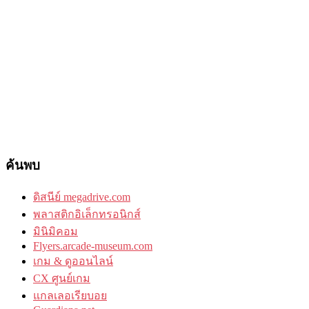
ค้นพบ
ดิสนีย์ megadrive.com
พลาสติกอิเล็กทรอนิกส์
มินิมิคอม
Flyers.arcade-museum.com
เกม & ดูออนไลน์
CX ศูนย์เกม
แกลเลอเรียบอย