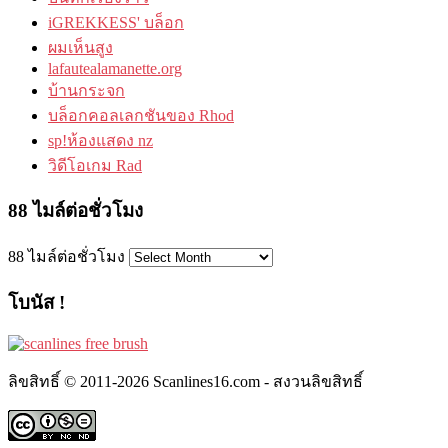
iGREKKESS' บล็อก
ผมเห็นสูง
lafautealamanette.org
บ้านกระจก
บล็อกคอลเลกชันของ Rhod
sp!ห้องแสดง nz
วิดีโอเกม Rad
88 ไมล์ต่อชั่วโมง
88 ไมล์ต่อชั่วโมง
โบนัส !
ลิขสิทธิ์ © 2011-2026 Scanlines16.com - สงวนลิขสิทธิ์