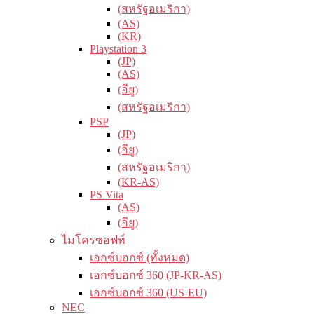
(สหรัฐอเมริกา)
(AS)
(KR)
Playstation 3
(JP)
(AS)
(อียู)
(สหรัฐอเมริกา)
PSP
(JP)
(อียู)
(สหรัฐอเมริกา)
(KR-AS)
PS Vita
(AS)
(อียู)
ไมโครซอฟท์
เอกซ์บอกซ์ (ทั้งหมด)
เอกซ์บอกซ์ 360 (JP-KR-AS)
เอกซ์บอกซ์ 360 (US-EU)
NEC