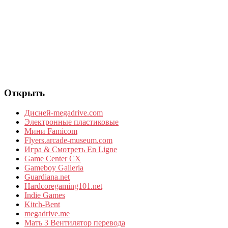
Открыть
Дисней-megadrive.com
Электронные пластиковые
Мини Famicom
Flyers.arcade-museum.com
Игра & Смотреть En Ligne
Game Center CX
Gameboy Galleria
Guardiana.net
Hardcoregaming101.net
Indie Games
Kitch-Bent
megadrive.me
Мать 3 Вентилятор перевода