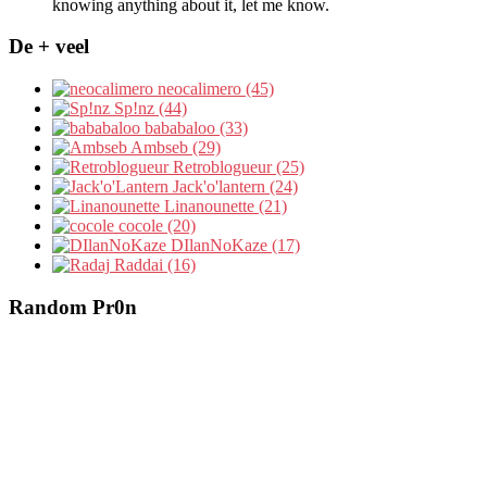
knowing anything about it, let me know.
De + veel
neocalimero (45)
Sp!nz (44)
bababaloo (33)
Ambseb (29)
Retroblogueur (25)
Jack'o'lantern (24)
Linanounette (21)
cocole (20)
DIlanNoKaze (17)
Raddai (16)
Random Pr0n