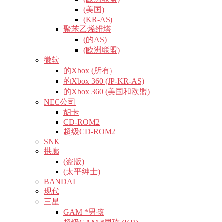
(美国)
(KR-AS)
聚苯乙烯维塔
(的AS)
(欧洲联盟)
微软
的Xbox (所有)
的Xbox 360 (JP-KR-AS)
的Xbox 360 (美国和欧盟)
NEC公司
胡卡
CD-ROM2
超级CD-ROM2
SNK
拱廊
(盗版)
(太平绅士)
BANDAI
现代
三星
GAM *男孩