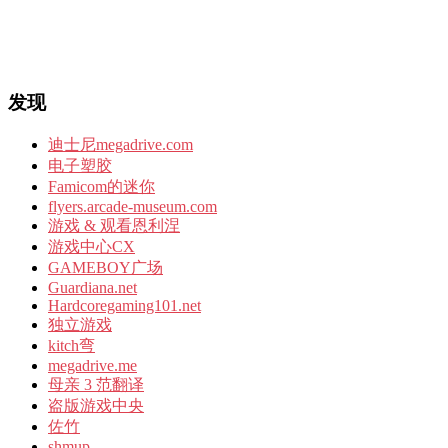
发现
迪士尼megadrive.com
电子塑胶
Famicom的迷你
flyers.arcade-museum.com
游戏 & 观看恩利涅
游戏中心CX
GAMEBOY广场
Guardiana.net
Hardcoregaming101.net
独立游戏
kitch弯
megadrive.me
母亲 3 范翻译
盗版游戏中央
佐竹
shmup