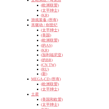
主站系统 / 马克III
(欧洲联盟)
(太平绅士)
(KR)
游戏装备 (所有)
兆驱动 / 创世纪
(太平绅士)
(美国)
(欧洲联盟)
(的AS)
(KR)
(加利福尼亚)
(的BR)
(CN TW)
(RU)
(新)
MEGA-CD (所有)
(欧洲联盟)
(太平绅士)
土星
(美国和欧盟)
(太平绅士)