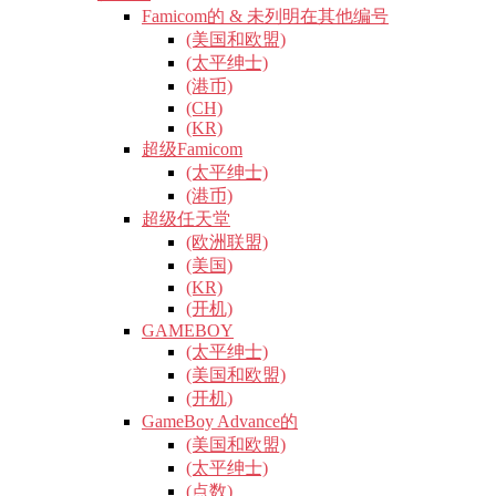
Famicom的 & 未列明在其他编号
(美国和欧盟)
(太平绅士)
(港币)
(CH)
(KR)
超级Famicom
(太平绅士)
(港币)
超级任天堂
(欧洲联盟)
(美国)
(KR)
(开机)
GAMEBOY
(太平绅士)
(美国和欧盟)
(开机)
GameBoy Advance的
(美国和欧盟)
(太平绅士)
(点数)