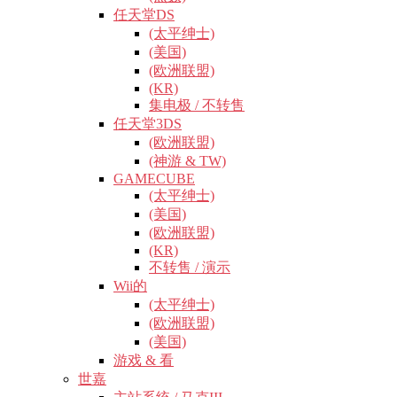
任天堂DS
(太平绅士)
(美国)
(欧洲联盟)
(KR)
集电极 / 不转售
任天堂3DS
(欧洲联盟)
(神游 & TW)
GAMECUBE
(太平绅士)
(美国)
(欧洲联盟)
(KR)
不转售 / 演示
Wii的
(太平绅士)
(欧洲联盟)
(美国)
游戏 & 看
世嘉