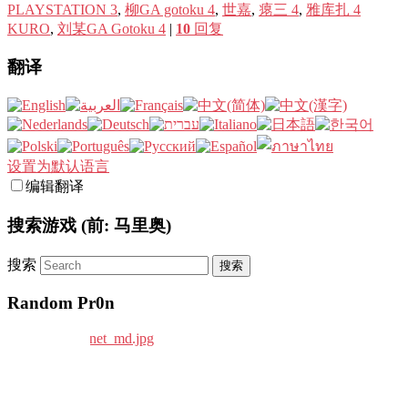
PLAYSTATION 3
,
柳GA gotoku 4
,
世嘉
,
瘪三 4
,
雅库扎 4
KURO
,
刘某GA Gotoku 4
|
10
回复
翻译
设置为默认语言
编辑翻译
搜索游戏 (前: 马里奥)
搜索
Random Pr0n