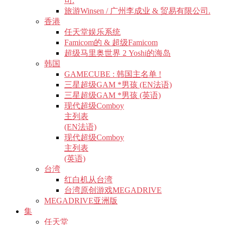
司.
旅游Winsen / 广州李成业 & 贸易有限公司.
香港
任天堂娱乐系统
Famicom的 & 超级Famicom
超级马里奥世界 2 Yoshi的海岛
韩国
GAMECUBE : 韩国主名单 !
三星超级GAM *男孩 (EN法语)
三星超级GAM *男孩 (英语)
现代超级Comboy
主列表
(EN法语)
现代超级Comboy
主列表
(英语)
台湾
红白机从台湾
台湾原创游戏MEGADRIVE
MEGADRIVE亚洲版
集
任天堂