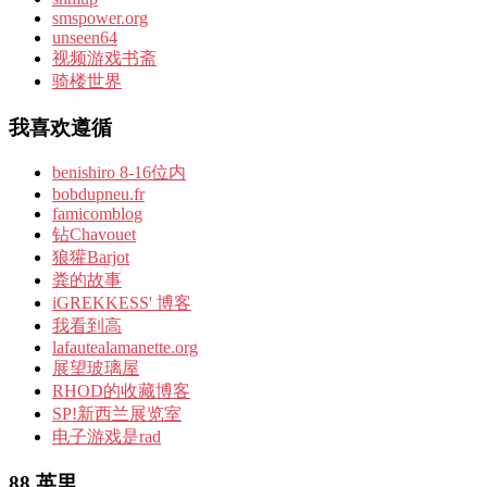
smspower.org
unseen64
视频游戏书斋
骑楼世界
我喜欢遵循
benishiro 8-16位内
bobdupneu.fr
famicomblog
钻Chavouet
狼獾Barjot
粪的故事
iGREKKESS' 博客
我看到高
lafautealamanette.org
展望玻璃屋
RHOD的收藏博客
SP!新西兰展览室
电子游戏是rad
88 英里